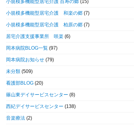
小規模多機能型居宅介護 百寿の郷
(15)
小規模多機能型居宅介護 和楽の郷
(7)
小規模多機能型居宅介護 柏原の郷
(7)
居宅介護支援事業所 咲楽
(6)
岡本病院BLOG一覧
(97)
岡本病院お知らせ
(79)
未分類
(509)
看護部BLOG
(20)
篠山東デイサービスセンター
(8)
西紀デイサービスセンター
(138)
音楽療法
(2)