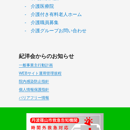
- 介護医療院
- 介護付き有料老人ホーム
- 介護職員募集
- 介護グループお問い合わせ
紀洋会からのお知らせ
一般事業主行動計画
WEBサイト運用管理規程
院内感染防止指針
個人情報保護指針
バリアフリー情報