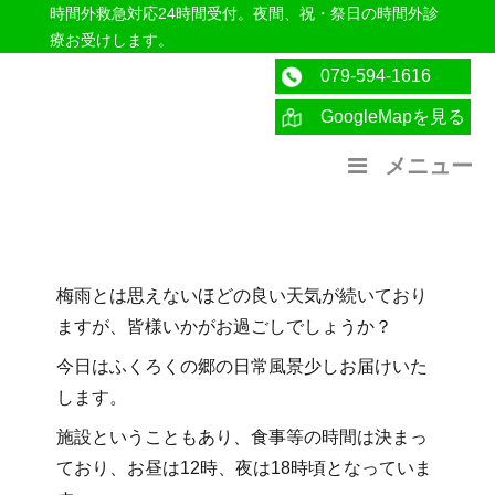
時間外救急対応24時間受付。夜間、祝・祭日の時間外診
療お受けします。
079-594-1616
GoogleMapを見る
医療法人社団紀洋会 公式サイト
メニュー
梅雨とは思えないほどの良い天気が続いており
ますが、皆様いかがお過ごしでしょうか？
今日はふくろくの郷の日常風景少しお届けいた
します。
施設ということもあり、食事等の時間は決まっ
ており、お昼は12時、夜は18時頃となっていま