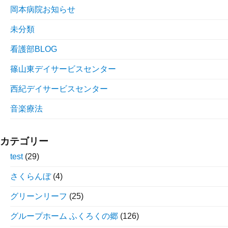
岡本病院お知らせ
未分類
看護部BLOG
篠山東デイサービスセンター
西紀デイサービスセンター
音楽療法
カテゴリー
test
(29)
さくらんぼ
(4)
グリーンリーフ
(25)
グループホーム ふくろくの郷
(126)