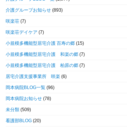
介護グループお知らせ
(893)
咲楽荘
(7)
咲楽荘デイケア
(7)
小規模多機能型居宅介護 百寿の郷
(15)
小規模多機能型居宅介護 和楽の郷
(7)
小規模多機能型居宅介護 柏原の郷
(7)
居宅介護支援事業所 咲楽
(6)
岡本病院BLOG一覧
(96)
岡本病院お知らせ
(78)
未分類
(509)
看護部BLOG
(20)