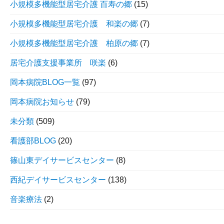
小規模多機能型居宅介護 百寿の郷
(15)
小規模多機能型居宅介護 和楽の郷
(7)
小規模多機能型居宅介護 柏原の郷
(7)
居宅介護支援事業所 咲楽
(6)
岡本病院BLOG一覧
(97)
岡本病院お知らせ
(79)
未分類
(509)
看護部BLOG
(20)
篠山東デイサービスセンター
(8)
西紀デイサービスセンター
(138)
音楽療法
(2)