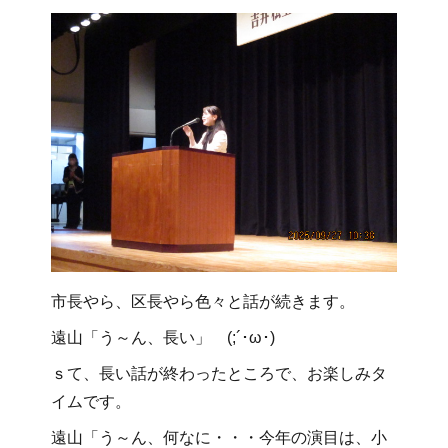
市長やら、区長やら色々と話が続きます。
遠山「う～ん、長い」 (;´･ω･)
ｓて、長い話が終わったところで、お楽しみタ
イムです。
遠山「う～ん、何なに・・・今年の演目は、小