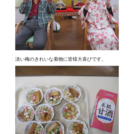
淡い梅のきれいな着物に皆様大喜びです。