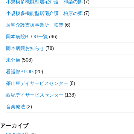
小規模多機能型居宅介護 和楽の郷
(7)
小規模多機能型居宅介護 柏原の郷
(7)
居宅介護支援事業所 咲楽
(6)
岡本病院BLOG一覧
(96)
岡本病院お知らせ
(78)
未分類
(508)
看護部BLOG
(20)
篠山東デイサービスセンター
(8)
西紀デイサービスセンター
(138)
音楽療法
(2)
アーカイブ