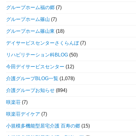
グループホーム福の郷
(7)
グループホーム篠山
(7)
グループホーム篠山東
(18)
デイサービスセンターさくらんぼ
(7)
リハビリテーション科BLOG
(50)
今田デイサービスセンター
(12)
介護グループBLOG一覧
(1,078)
介護グループお知らせ
(894)
咲楽荘
(7)
咲楽荘デイケア
(7)
小規模多機能型居宅介護 百寿の郷
(15)