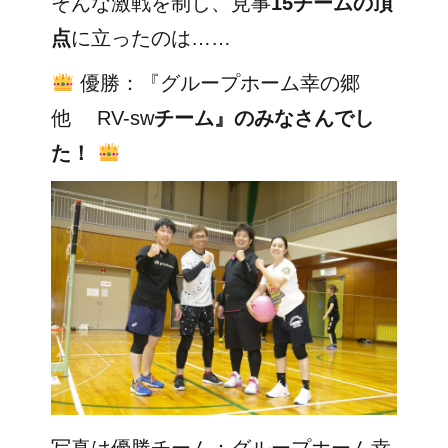
そんな激戦を制し、見事
15チームの頂
点
に立ったのは……
優勝：『グループホーム幸の郷
他 RV-sw
チーム』のみなさんでし
た！