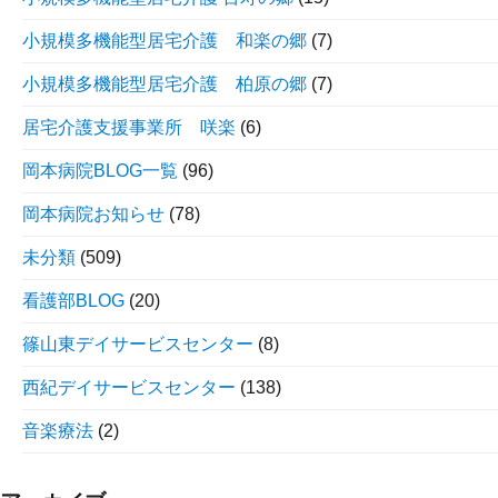
小規模多機能型居宅介護 和楽の郷
(7)
小規模多機能型居宅介護 柏原の郷
(7)
居宅介護支援事業所 咲楽
(6)
岡本病院BLOG一覧
(96)
岡本病院お知らせ
(78)
未分類
(509)
看護部BLOG
(20)
篠山東デイサービスセンター
(8)
西紀デイサービスセンター
(138)
音楽療法
(2)