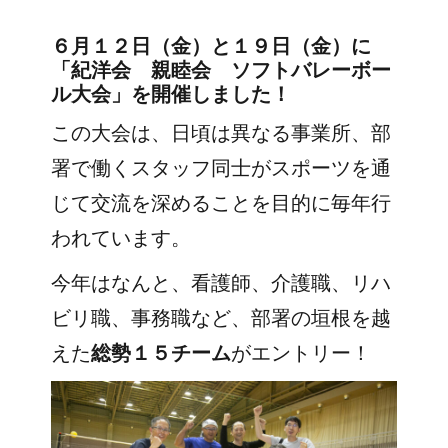
６月１２日（金）と１９日（金）に
「紀洋会 親睦会 ソフトバレーボー
ル大会」を開催しました！
この大会は、日頃は異なる事業所、部
署で働くスタッフ同士がスポーツを通
じて交流を深めることを目的に毎年行
われています。
今年はなんと、看護師、介護職、リハ
ビリ職、事務職など、部署の垣根を越
えた
総勢１５チーム
がエントリー！