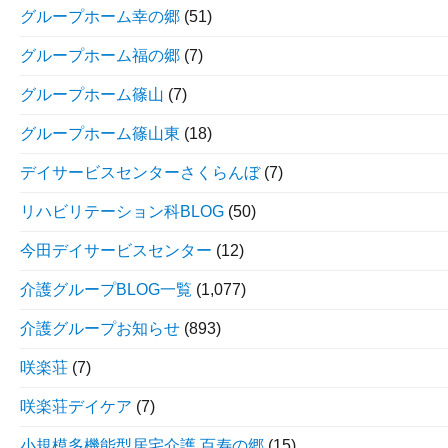
グループホーム幸の郷
(51)
グループホーム福の郷
(7)
グループホーム篠山
(7)
グループホーム篠山東
(18)
デイサービスセンターさくらんぼ
(7)
リハビリテーション科BLOG
(50)
今田デイサービスセンター
(12)
介護グループBLOG一覧
(1,077)
介護グループお知らせ
(893)
咲楽荘
(7)
咲楽荘デイケア
(7)
小規模多機能型居宅介護 百寿の郷
(15)