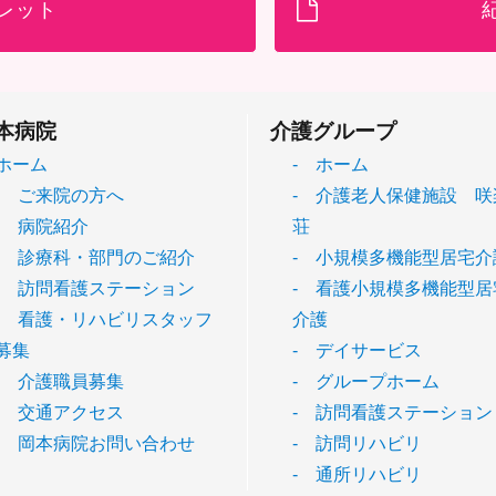
レット
本病院
介護グループ
ホーム
- ホーム
- ご来院の方へ
- 介護老人保健施設 咲
- 病院紹介
荘
- 診療科・部門のご紹介
- 小規模多機能型居宅介
- 訪問看護ステーション
- 看護小規模多機能型居
- 看護・リハビリスタッフ
介護
募集
- デイサービス
- 介護職員募集
- グループホーム
- 交通アクセス
- 訪問看護ステーション
- 岡本病院お問い合わせ
- 訪問リハビリ
- 通所リハビリ