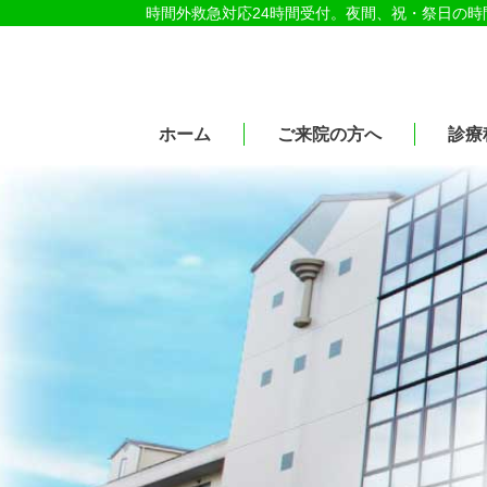
時間外救急対応24時間受付。夜間、祝・祭日の
医療法人社団紀洋会 公式サイト
ホーム
ご来院の方へ
診療