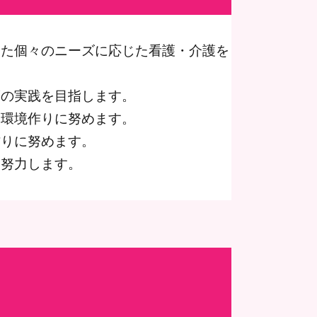
めた個々のニーズに応じた看護・介護を
護の実践を目指します。
る環境作りに努めます。
作りに努めます。
う努力します。