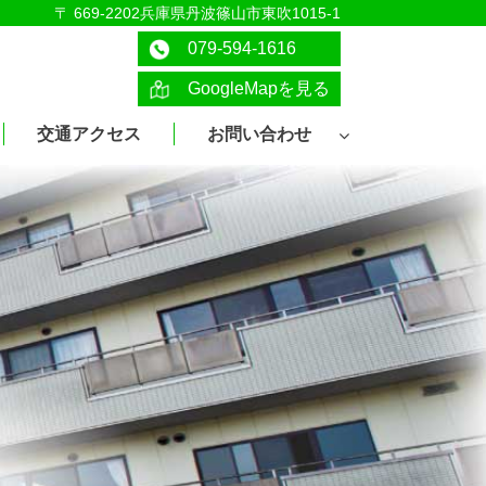
〒 669-2202兵庫県丹波篠山市東吹1015-1
079-594-1616
GoogleMapを見る
交通アクセス
お問い合わせ