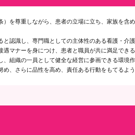
条）を尊重しながら、患者の立場に立ち、家族を含
ると認識し、専門職としての主体性のある看護・介
接遇マナーを身につけ、患者と職員が共に満足でき
し、組織の一員として健全な経営に参画できる環境
努め、さらに品性を高め、責任ある行動をもてるよ