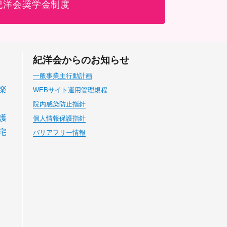
紀洋会奨学金制度
紀洋会からのお知らせ
一般事業主行動計画
楽
WEBサイト運用管理規程
院内感染防止指針
護
個人情報保護指針
宅
バリアフリー情報