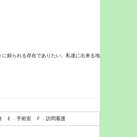
々に頼られる存在でありたい。私達に出来る地
務 Ｅ．手術室 Ｆ．訪問看護