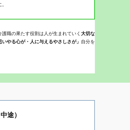
に。
介護職の果たす役割は人が生まれていく
大切な
思いやる心が・人に与えるやさしさが」
自分を
・中途）