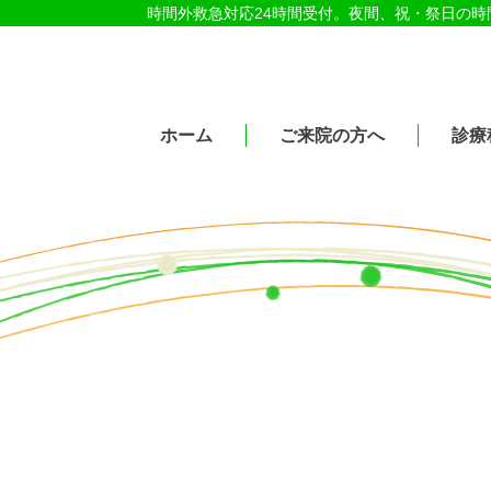
時間外救急対応24時間受付。夜間、祝・祭日の
医療法人社団紀洋会 公式サイト
ホーム
ご来院の方へ
診療