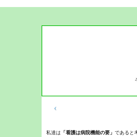
私達は
「看護は病院機能の要」
であると