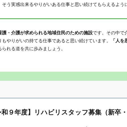
そう実感出来るやりがいある仕事と思い続けてもらえるよう
看護・介護が求められる地域住民のための施設
です。その中で
りもやりがいの持てる仕事であると思い続けています。
「人を
るられる道を共に歩みましょう。
令和９年度】リハビリスタッフ募集（新卒