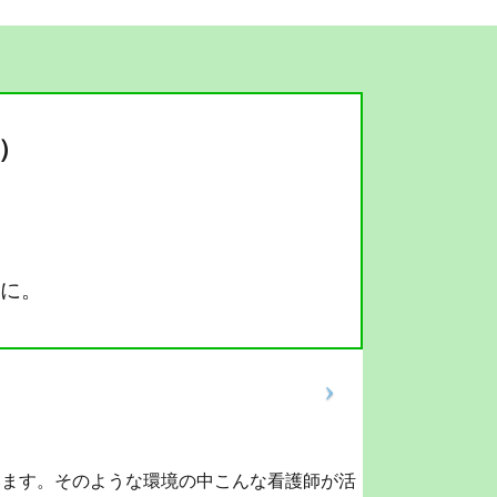
）
に。
います。そのような環境の中こんな看護師が活