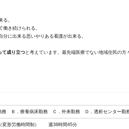
来る。
て働き続けられる。
自分に出来る思いやりある看護が出来る。
って成り立つ
と考えています。最先端医療でない地域住民の方
。
勤務 Ｂ．療養病床勤務 Ｃ．外来勤務 Ｄ．透析センター勤
制（変形労働時間制） 週38時間45分