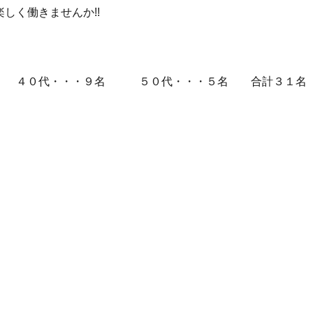
しく働きませんか!!
名 ４０代・・・９名 ５０代・・・５名 合計３１名