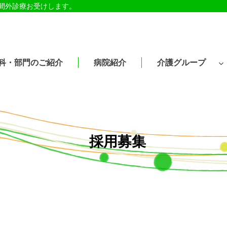
時間外診療お受けします。
科・部門のご紹介
病院紹介
介護グループ
採用募集