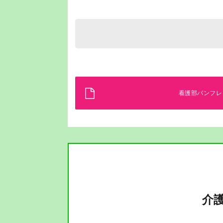
看護部パンフレ
介