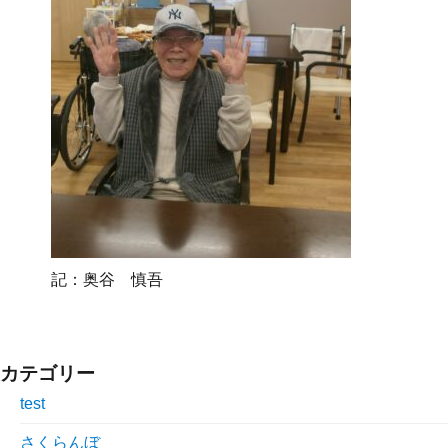
記：奥谷 慎吾
カテゴリー
test
さくらんぼ