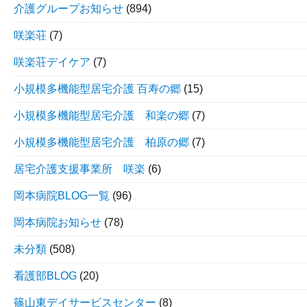
介護グループお知らせ
(894)
咲楽荘
(7)
咲楽荘デイケア
(7)
小規模多機能型居宅介護 百寿の郷
(15)
小規模多機能型居宅介護 和楽の郷
(7)
小規模多機能型居宅介護 柏原の郷
(7)
居宅介護支援事業所 咲楽
(6)
岡本病院BLOG一覧
(96)
岡本病院お知らせ
(78)
未分類
(508)
看護部BLOG
(20)
篠山東デイサービスセンター
(8)