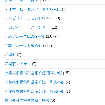
デイサービスセンターさくらんぼ
(7)
リハビリテーション科BLOG
(50)
今田デイサービスセンター
(12)
介護グループBLOG一覧
(1,077)
介護グループお知らせ
(893)
咲楽荘
(7)
咲楽荘デイケア
(7)
小規模多機能型居宅介護 百寿の郷
(15)
小規模多機能型居宅介護 和楽の郷
(7)
小規模多機能型居宅介護 柏原の郷
(7)
居宅介護支援事業所 咲楽
(6)