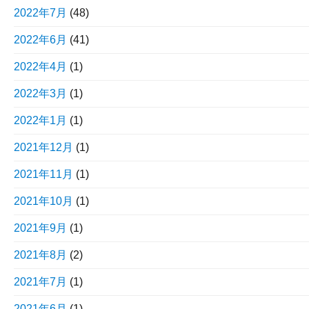
2022年7月
(48)
2022年6月
(41)
2022年4月
(1)
2022年3月
(1)
2022年1月
(1)
2021年12月
(1)
2021年11月
(1)
2021年10月
(1)
2021年9月
(1)
2021年8月
(2)
2021年7月
(1)
2021年6月
(1)