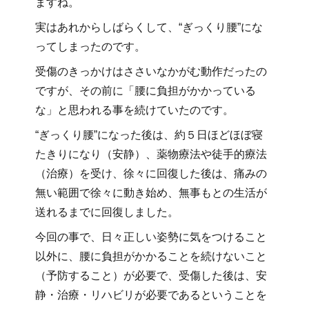
ますね。
実はあれからしばらくして、“ぎっくり腰”にな
ってしまったのです。
受傷のきっかけはささいなかがむ動作だったの
ですが、その前に「腰に負担がかかっている
な」と思われる事を続けていたのです。
“ぎっくり腰”になった後は、約５日ほどほぼ寝
たきりになり（安静）、薬物療法や徒手的療法
（治療）を受け、徐々に回復した後は、痛みの
無い範囲で徐々に動き始め、無事もとの生活が
送れるまでに回復しました。
今回の事で、日々正しい姿勢に気をつけること
以外に、腰に負担がかかることを続けないこと
（予防すること）が必要で、受傷した後は、安
静・治療・リハビリが必要であるということを