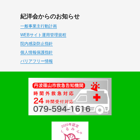
紀洋会からのお知らせ
一般事業主行動計画
WEBサイト運用管理規程
院内感染防止指針
個人情報保護指針
バリアフリー情報