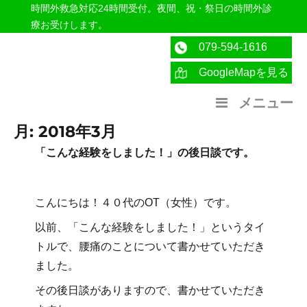
時間外救急対応24時間受付。夜間、祝・祭日の時間外診
療お受けします。
079-594-1616
GoogleMapを見る
医療法人社団紀洋会 公式サイト
メニュー
月:
2018年3月
「こんな経験をしました！」の後日談です。
こんにちは！４０代のOT（女性）です。
以前、「こんな経験をしました！」というタイ
トルで、腰痛のことについて書かせていただき
ました。
その後日談がありますので、書かせていただき