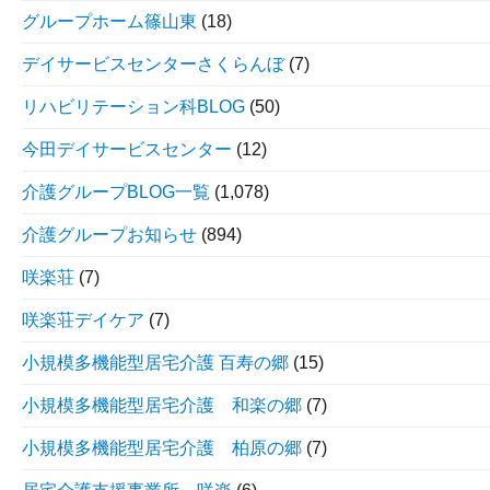
グループホーム篠山東
(18)
デイサービスセンターさくらんぼ
(7)
リハビリテーション科BLOG
(50)
今田デイサービスセンター
(12)
介護グループBLOG一覧
(1,078)
介護グループお知らせ
(894)
咲楽荘
(7)
咲楽荘デイケア
(7)
小規模多機能型居宅介護 百寿の郷
(15)
小規模多機能型居宅介護 和楽の郷
(7)
小規模多機能型居宅介護 柏原の郷
(7)