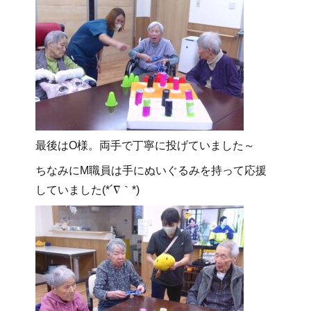
最後はO様。両手で丁寧に投げていました～
ちなみにM職員は手にぬいぐるみを持って応援
していました(*´∇｀*)