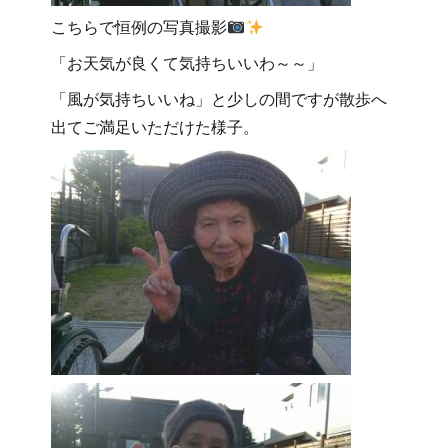
こちらで恒例の写真撮影
「お天気が良くて気持ちいいわ～～」
「風が気持ちいいね」と少しの間ですが散歩へ
出てご満足いただけた様子。