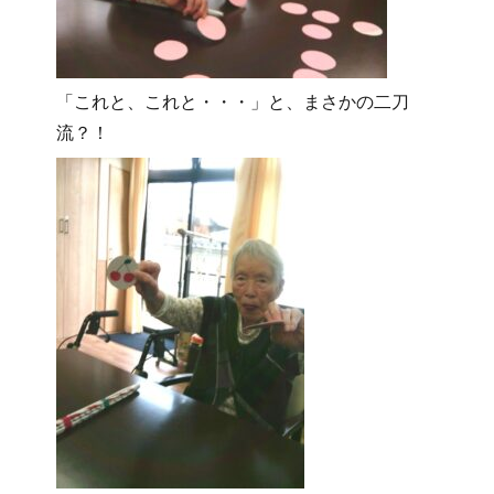
「これと、これと・・・」と、まさかの二刀
流？！