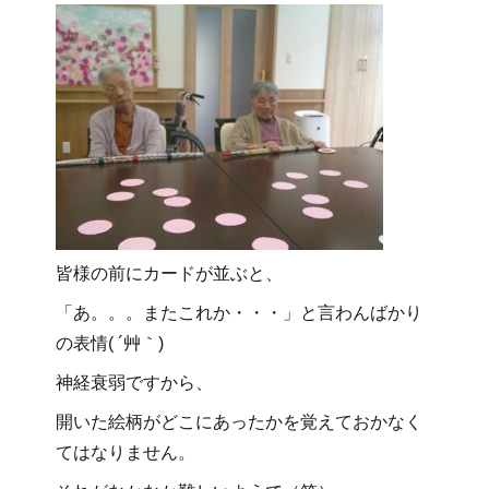
皆様の前にカードが並ぶと、
「あ。。。またこれか・・・」と言わんばかり
の表情( ´艸｀)
神経衰弱ですから、
開いた絵柄がどこにあったかを覚えておかなく
てはなりません。