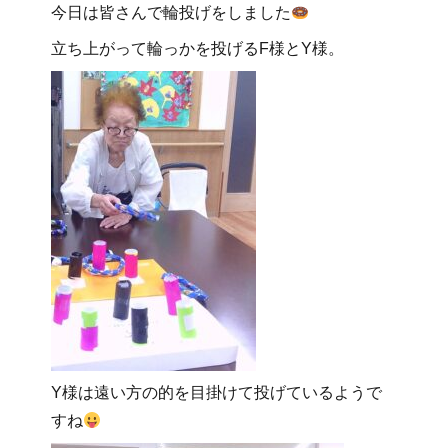
今日は皆さんで輪投げをしました
立ち上がって輪っかを投げるF様とY様。
Y様は遠い方の的を目掛けて投げているようで
すね