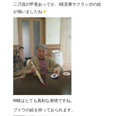
二刀流の甲斐あってか、I様見事サクランボの絵
が揃いましたね
M様はとても真剣な表情ですね。
ブドウの絵を持っておられます。