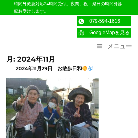
時間外救急対応24時間受付。夜間、祝・祭日の時間外診
療お受けします。
079-594-1616
GoogleMapを見る
医療法人社団紀洋会 公式サイト
メニュー
月:
2024年11月
2024年11月29日 お散歩日和