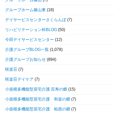
グループホーム篠山東
(18)
デイサービスセンターさくらんぼ
(7)
リハビリテーション科BLOG
(50)
今田デイサービスセンター
(12)
介護グループBLOG一覧
(1,078)
介護グループお知らせ
(894)
咲楽荘
(7)
咲楽荘デイケア
(7)
小規模多機能型居宅介護 百寿の郷
(15)
小規模多機能型居宅介護 和楽の郷
(7)
小規模多機能型居宅介護 柏原の郷
(7)