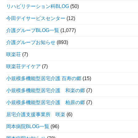
リハビリテーション科BLOG
(50)
今田デイサービスセンター
(12)
介護グループBLOG一覧
(1,077)
介護グループお知らせ
(893)
咲楽荘
(7)
咲楽荘デイケア
(7)
小規模多機能型居宅介護 百寿の郷
(15)
小規模多機能型居宅介護 和楽の郷
(7)
小規模多機能型居宅介護 柏原の郷
(7)
居宅介護支援事業所 咲楽
(6)
岡本病院BLOG一覧
(96)