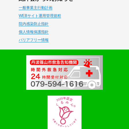
一般事業主行動計画
WEBサイト運用管理規程
院内感染防止指針
個人情報保護指針
バリアフリー情報