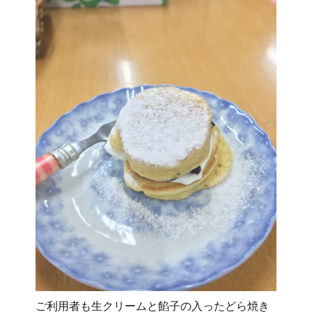
ご利用者も生クリームと餡子の入ったどら焼き