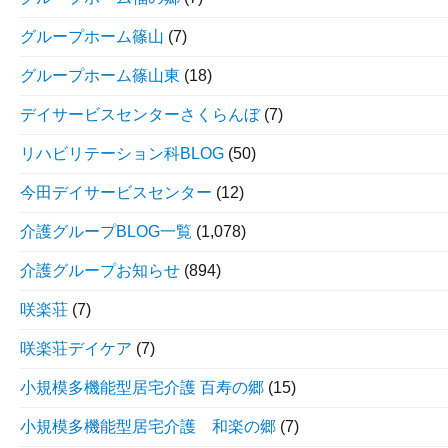
グループホーム篠山
(7)
グループホーム篠山東
(18)
デイサービスセンターさくらんぼ
(7)
リハビリテーション科BLOG
(50)
今田デイサービスセンター
(12)
介護グループBLOG一覧
(1,078)
介護グループお知らせ
(894)
咲楽荘
(7)
咲楽荘デイケア
(7)
小規模多機能型居宅介護 百寿の郷
(15)
小規模多機能型居宅介護 和楽の郷
(7)