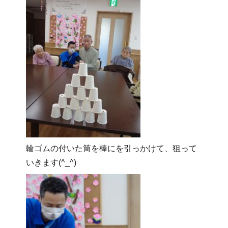
輪ゴムの付いた筒を棒にを引っかけて、狙って
いきます(^_^)