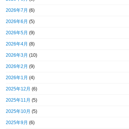
2026年7月
(6)
2026年6月
(5)
2026年5月
(9)
2026年4月
(8)
2026年3月
(10)
2026年2月
(9)
2026年1月
(4)
2025年12月
(6)
2025年11月
(5)
2025年10月
(5)
2025年9月
(6)