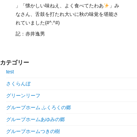
」「懐かしい味ねえ、よく食べてたわあ
」み
なさん、舌鼓を打たれ大いに秋の味覚を堪能さ
れていました(#^.^#)
記：赤井逸男
カテゴリー
test
さくらんぼ
グリーンリーフ
グループホーム ふくろくの郷
グループホームあゆみの郷
グループホームつきの樹