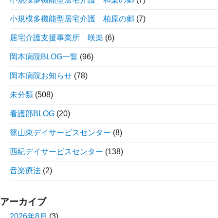
小規模多機能型居宅介護 柏原の郷
(7)
居宅介護支援事業所 咲楽
(6)
岡本病院BLOG一覧
(96)
岡本病院お知らせ
(78)
未分類
(508)
看護部BLOG
(20)
篠山東デイサービスセンター
(8)
西紀デイサービスセンター
(138)
音楽療法
(2)
アーカイブ
2026年8月
(3)