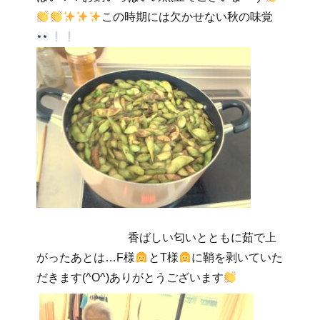
この時期には欠かせない秋の味覚
香ばしい匂いとともに茹で上
がったあとは…F様
とT様
に鞘を剥いていた
だきます(^O^)ありがとうございます