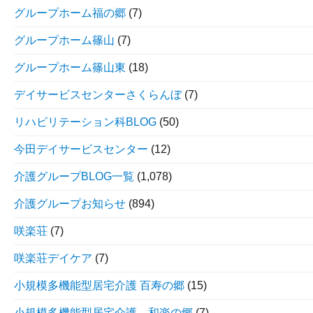
グループホーム福の郷
(7)
グループホーム篠山
(7)
グループホーム篠山東
(18)
デイサービスセンターさくらんぼ
(7)
リハビリテーション科BLOG
(50)
今田デイサービスセンター
(12)
介護グループBLOG一覧
(1,078)
介護グループお知らせ
(894)
咲楽荘
(7)
咲楽荘デイケア
(7)
小規模多機能型居宅介護 百寿の郷
(15)
小規模多機能型居宅介護 和楽の郷
(7)