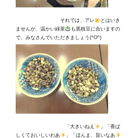
それでは、アレ
とはいき
ませんが、温かい緑茶
も黒枝豆に合いますの
で、みなさんでいただきましょう(^O^)
「大きいねえ
」「香ば
しくておいしいわあ
」「ほんま、旨いなあ