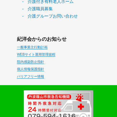
- 介護付き有料老人ホーム
- 介護職員募集
- 介護グループお問い合わせ
紀洋会からのお知らせ
一般事業主行動計画
WEBサイト運用管理規程
院内感染防止指針
個人情報保護指針
バリアフリー情報