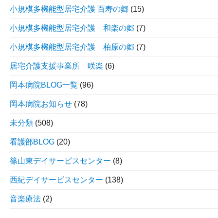
小規模多機能型居宅介護 百寿の郷
(15)
小規模多機能型居宅介護 和楽の郷
(7)
小規模多機能型居宅介護 柏原の郷
(7)
居宅介護支援事業所 咲楽
(6)
岡本病院BLOG一覧
(96)
岡本病院お知らせ
(78)
未分類
(508)
看護部BLOG
(20)
篠山東デイサービスセンター
(8)
西紀デイサービスセンター
(138)
音楽療法
(2)