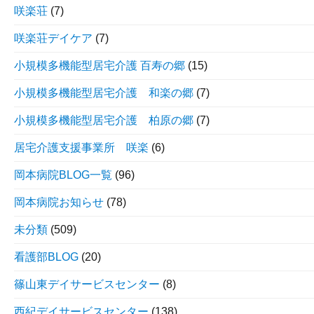
咲楽荘
(7)
咲楽荘デイケア
(7)
小規模多機能型居宅介護 百寿の郷
(15)
小規模多機能型居宅介護 和楽の郷
(7)
小規模多機能型居宅介護 柏原の郷
(7)
居宅介護支援事業所 咲楽
(6)
岡本病院BLOG一覧
(96)
岡本病院お知らせ
(78)
未分類
(509)
看護部BLOG
(20)
篠山東デイサービスセンター
(8)
西紀デイサービスセンター
(138)