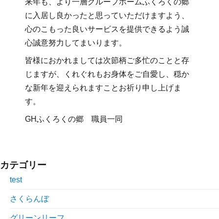
来年も、より一層グループホームふくろくの郷
に入居し良かったと思っていただけますよう、
心のこもった良いサービスを提供できるよう誠
心誠意努力してまいります。
皆様におかれましては次節柄ご多忙のことと存
じますが、くれぐれもお身体をご自愛し、穏か
な新年を迎えられますことお祈り申し上げま
す。
GHふくろくの郷 職員一同
カテゴリー
test
さくらんぼ
グリーンリーフ