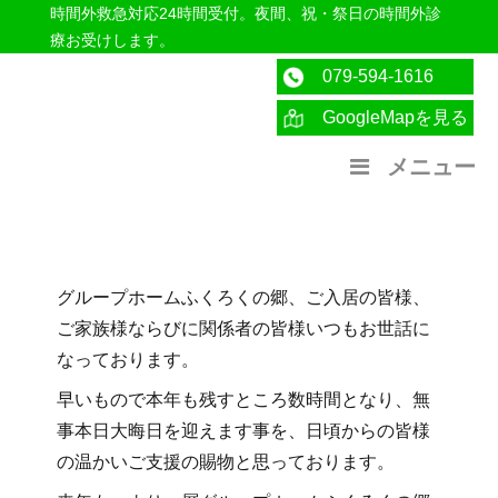
時間外救急対応24時間受付。夜間、祝・祭日の時間外診
療お受けします。
079-594-1616
GoogleMapを見る
医療法人社団紀洋会 公式サイト
メニュー
グループホームふくろくの郷、ご入居の皆様、
ご家族様ならびに関係者の皆様いつもお世話に
なっております。
早いもので本年も残すところ数時間となり、無
事本日大晦日を迎えます事を、日頃からの皆様
の温かいご支援の賜物と思っております。