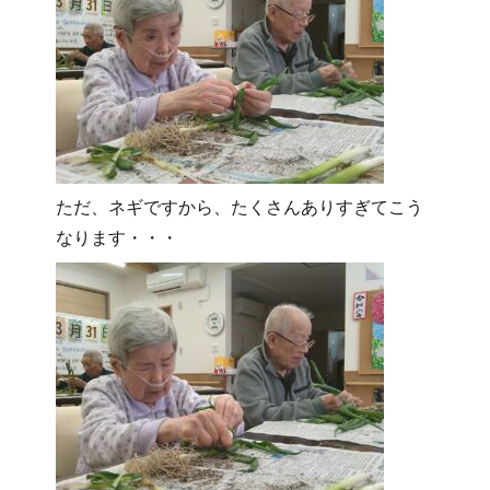
ただ、ネギですから、たくさんありすぎてこう
なります・・・