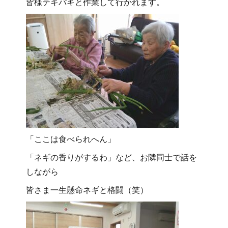
皆様テキパキと作業して行かれます。
「ここは食べられへん」
「ネギの香りがするわ」など、お隣同士で話を
しながら
皆さま一生懸命ネギと格闘（笑）