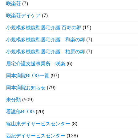
咲楽荘
(7)
咲楽荘デイケア
(7)
小規模多機能型居宅介護 百寿の郷
(15)
小規模多機能型居宅介護 和楽の郷
(7)
小規模多機能型居宅介護 柏原の郷
(7)
居宅介護支援事業所 咲楽
(6)
岡本病院BLOG一覧
(97)
岡本病院お知らせ
(79)
未分類
(509)
看護部BLOG
(20)
篠山東デイサービスセンター
(8)
西紀デイサービスセンター
(138)