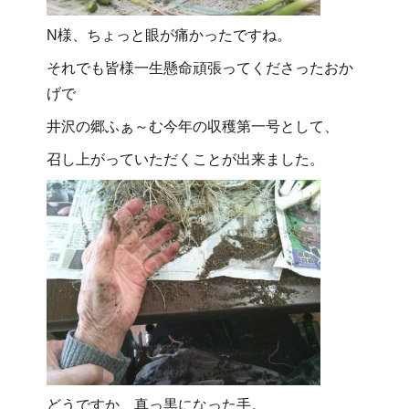
N様、ちょっと眼が痛かったですね。
それでも皆様一生懸命頑張ってくださったおか
げで
井沢の郷ふぁ～む今年の収穫第一号として、
召し上がっていただくことが出来ました。
どうですか、真っ黒になった手。