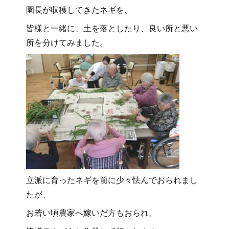
園長が収穫してきたネギを、
皆様と一緒に、土を落としたり、良い所と悪い
所を分けてみました。
立派に育ったネギを前に少々怯んでおられまし
たが、
お若い頃農家へ嫁いだ方もおられ、