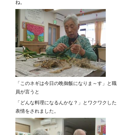
ね。
「このネギは今日の晩御飯になりま～す」と職
員が言うと
「どんな料理になるんかな？」とワクワクした
表情をされました。