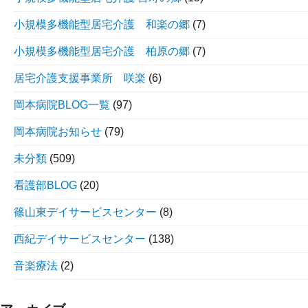
小規模多機能型居宅介護 和楽の郷
(7)
小規模多機能型居宅介護 柏原の郷
(7)
居宅介護支援事業所 咲楽
(6)
岡本病院BLOG一覧
(97)
岡本病院お知らせ
(79)
未分類
(509)
看護部BLOG
(20)
篠山東デイサービスセンター
(8)
西紀デイサービスセンター
(138)
音楽療法
(2)