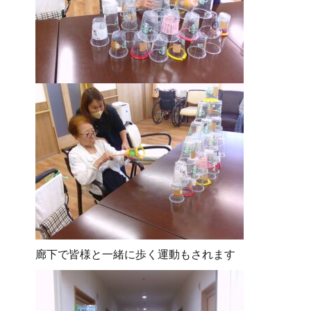
廊下で皆様と一緒に歩く運動もされます