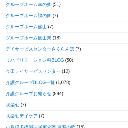
グループホーム幸の郷
(51)
グループホーム福の郷
(7)
グループホーム篠山
(7)
グループホーム篠山東
(18)
デイサービスセンターさくらんぼ
(7)
リハビリテーション科BLOG
(50)
今田デイサービスセンター
(12)
介護グループBLOG一覧
(1,078)
介護グループお知らせ
(894)
咲楽荘
(7)
咲楽荘デイケア
(7)
小規模多機能型居宅介護 百寿の郷
(15)