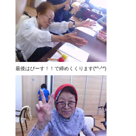
最後はぴーす！！で締めくくります(*^-^*)