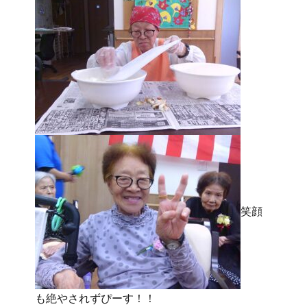
笑顔
も絶やされずぴーす！！