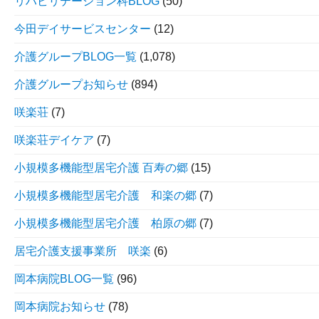
リハビリテーション科BLOG
(50)
今田デイサービスセンター
(12)
介護グループBLOG一覧
(1,078)
介護グループお知らせ
(894)
咲楽荘
(7)
咲楽荘デイケア
(7)
小規模多機能型居宅介護 百寿の郷
(15)
小規模多機能型居宅介護 和楽の郷
(7)
小規模多機能型居宅介護 柏原の郷
(7)
居宅介護支援事業所 咲楽
(6)
岡本病院BLOG一覧
(96)
岡本病院お知らせ
(78)