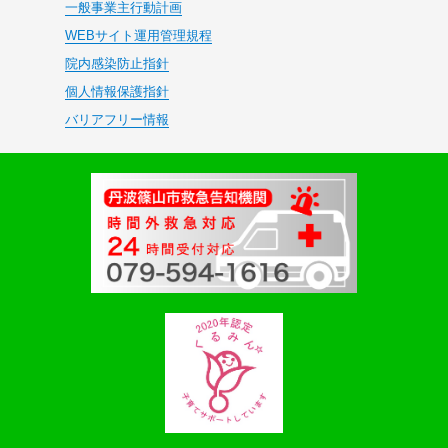
一般事業主行動計画
WEBサイト運用管理規程
院内感染防止指針
個人情報保護指針
バリアフリー情報