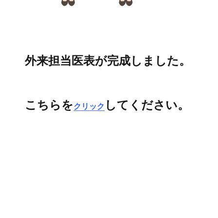
外来担当医表が完成しました。
こちらを
してください。
クリック