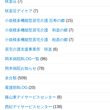
咲楽荘
(7)
咲楽荘デイケア
(7)
小規模多機能型居宅介護 百寿の郷
(15)
小規模多機能型居宅介護 和楽の郷
(7)
小規模多機能型居宅介護 柏原の郷
(7)
居宅介護支援事業所 咲楽
(6)
岡本病院BLOG一覧
(96)
岡本病院お知らせ
(78)
未分類
(509)
看護部BLOG
(20)
篠山東デイサービスセンター
(8)
西紀デイサービスセンター
(138)