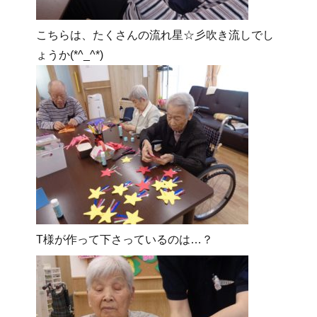
こちらは、たくさんの流れ星☆彡吹き流しでし
ょうか(*^_^*)
T様が作って下さっているのは…？