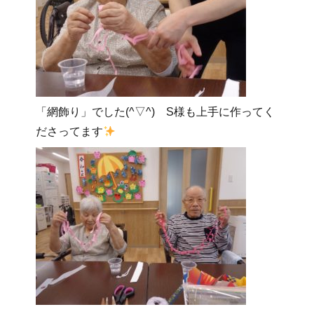
「網飾り」でした(^▽^) S様も上手に作ってく
ださってます