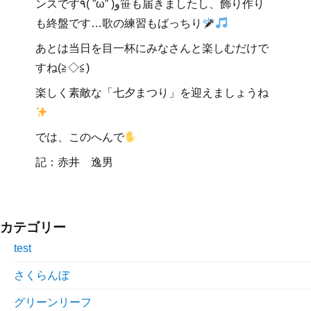
ンスです٩( ”ω” )و笹も届きましたし、飾り作り
も終盤です…歌の練習もばっちり
あとは当日を目一杯にみなさんと楽しむだけで
すね(≧◇≦)
楽しく素敵な「七夕まつり」を迎えましょうね
では、このへんで
記：赤井 逸男
カテゴリー
test
さくらんぼ
グリーンリーフ