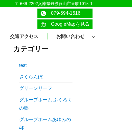
〒 669-2202兵庫県丹波篠山市東吹1015-1
079-594-1616
GoogleMapを見る
交通アクセス
お問い合わせ
カテゴリー
test
さくらんぼ
グリーンリーフ
グループホーム ふくろく
の郷
グループホームあゆみの
郷