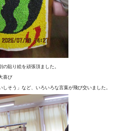
割の貼り絵を頑張頂ました。
大喜び
いしそう」など、いろいろな言葉が飛び交いました。