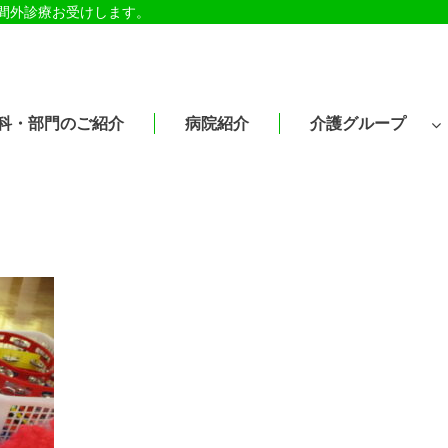
時間外診療お受けします。
科・部門のご紹介
病院紹介
介護グループ