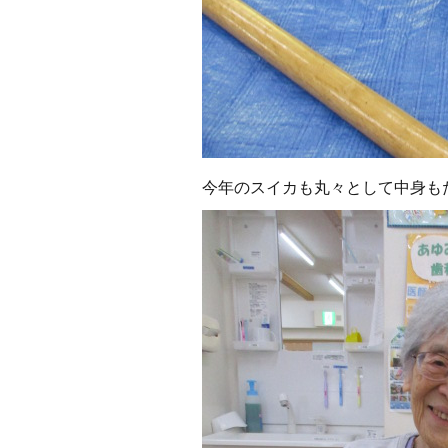
今年のスイカも丸々として中身も