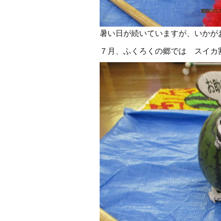
暑い日が続いていますが、いかが
７月、ふくろくの郷では スイカ