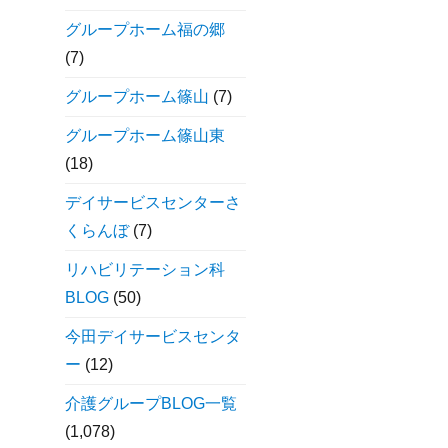
グループホーム福の郷
(7)
グループホーム篠山
(7)
グループホーム篠山東
(18)
デイサービスセンターさ
くらんぼ
(7)
リハビリテーション科
BLOG
(50)
今田デイサービスセンタ
ー
(12)
介護グループBLOG一覧
(1,078)