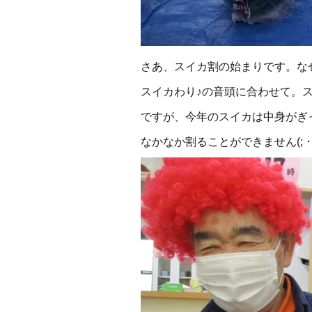
さあ、スイカ割の始まりです。な
スイカわり♪の音頭に合わせて。
ですが、今年のスイカは中身がぎ
なかなか割ることができません(; ･`д