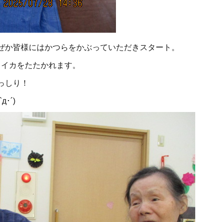
ぜか皆様にはかつらをかぶっていただきスタート。
スイカをたたかれます。
っしり！
･´)