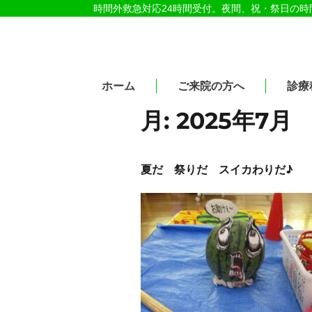
時間外救急対応24時間受付。夜間、祝・祭日の
医療法人社団紀洋会 公式サイト
ホーム
ご来院の方へ
診療
月:
2025年7月
夏だ 祭りだ スイカわりだ♪