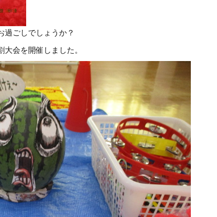
お過ごしでしょうか？
割大会を開催しました。