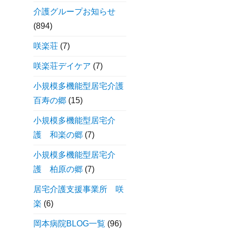
介護グループお知らせ
(894)
咲楽荘
(7)
咲楽荘デイケア
(7)
小規模多機能型居宅介護
百寿の郷
(15)
小規模多機能型居宅介
護 和楽の郷
(7)
小規模多機能型居宅介
護 柏原の郷
(7)
居宅介護支援事業所 咲
楽
(6)
岡本病院BLOG一覧
(96)