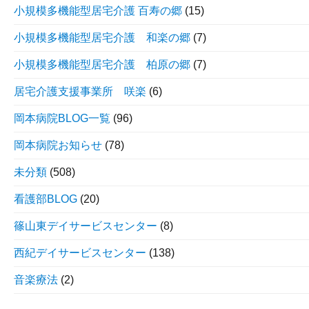
小規模多機能型居宅介護 百寿の郷
(15)
小規模多機能型居宅介護 和楽の郷
(7)
小規模多機能型居宅介護 柏原の郷
(7)
居宅介護支援事業所 咲楽
(6)
岡本病院BLOG一覧
(96)
岡本病院お知らせ
(78)
未分類
(508)
看護部BLOG
(20)
篠山東デイサービスセンター
(8)
西紀デイサービスセンター
(138)
音楽療法
(2)