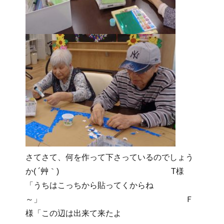
さてさて、何を作って下さっているのでしょう
か( ´艸｀) T様
「うちはこっちから貼ってくからね
～」 Ｆ
様「この辺は出来て来たよ