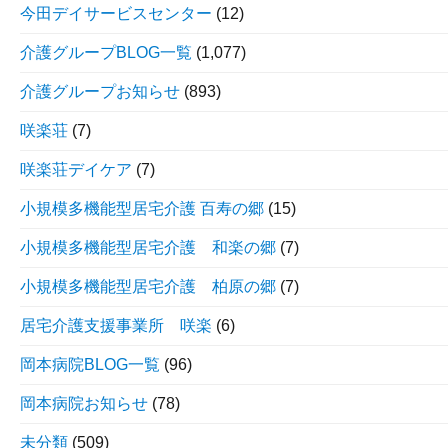
今田デイサービスセンター
(12)
介護グループBLOG一覧
(1,077)
介護グループお知らせ
(893)
咲楽荘
(7)
咲楽荘デイケア
(7)
小規模多機能型居宅介護 百寿の郷
(15)
小規模多機能型居宅介護 和楽の郷
(7)
小規模多機能型居宅介護 柏原の郷
(7)
居宅介護支援事業所 咲楽
(6)
岡本病院BLOG一覧
(96)
岡本病院お知らせ
(78)
未分類
(509)