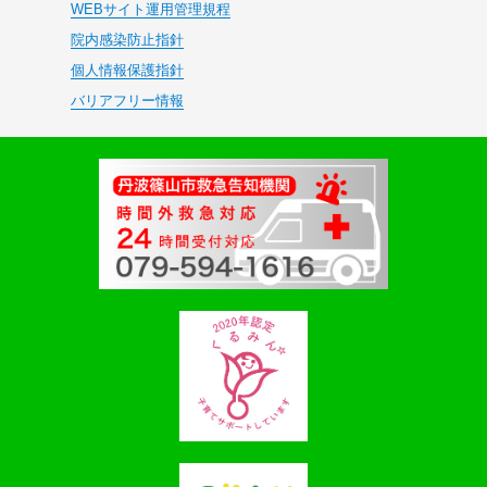
WEBサイト運用管理規程
院内感染防止指針
個人情報保護指針
バリアフリー情報