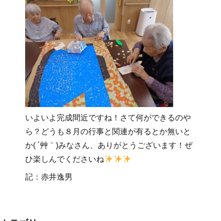
いよいよ完成間近ですね！さて何ができるのや
ら？どうも８月の行事と関連が有るとか無いと
か( ´艸｀)みなさん、ありがとうございます！ぜ
ひ楽しんでくださいね
記：赤井逸男