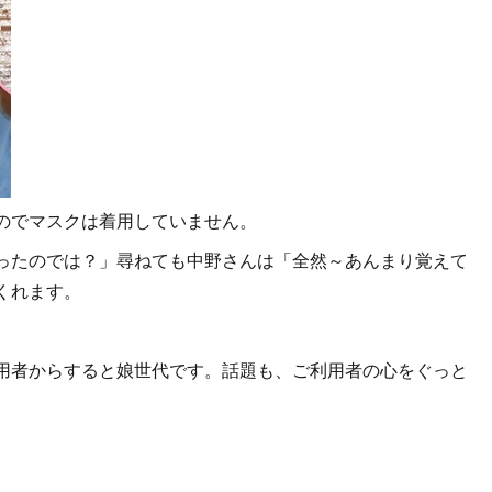
のでマスクは着用していません。
ったのでは？」尋ねても中野さんは「全然～あんまり覚えて
くれます。
用者からすると娘世代です。話題も、ご利用者の心をぐっと