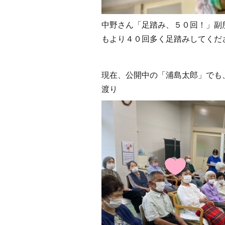
中野さん「足踏み、５０回！」副
もより４０回多く足踏みしてくだ
現在、公開中の「浦島太郎」でも
渡り