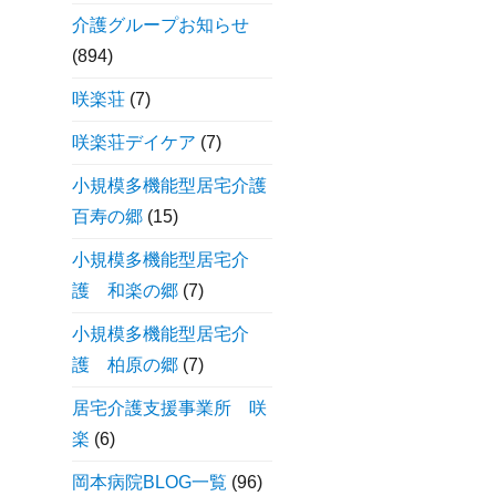
介護グループお知らせ
(894)
咲楽荘
(7)
咲楽荘デイケア
(7)
小規模多機能型居宅介護
百寿の郷
(15)
小規模多機能型居宅介
護 和楽の郷
(7)
小規模多機能型居宅介
護 柏原の郷
(7)
居宅介護支援事業所 咲
楽
(6)
岡本病院BLOG一覧
(96)