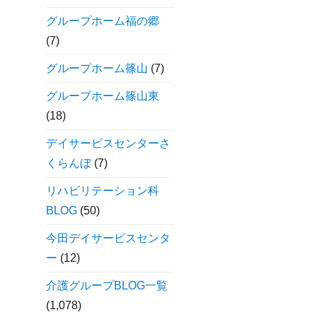
グループホーム福の郷
(7)
グループホーム篠山
(7)
グループホーム篠山東
(18)
デイサービスセンターさ
くらんぼ
(7)
リハビリテーション科
BLOG
(50)
今田デイサービスセンタ
ー
(12)
介護グループBLOG一覧
(1,078)