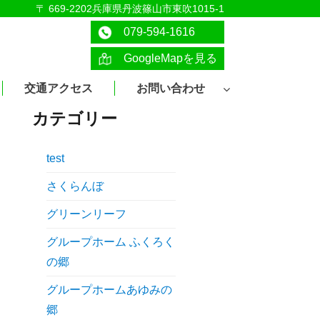
〒 669-2202兵庫県丹波篠山市東吹1015-1
079-594-1616
GoogleMapを見る
交通アクセス
お問い合わせ
カテゴリー
test
さくらんぼ
グリーンリーフ
グループホーム ふくろく
の郷
グループホームあゆみの
郷