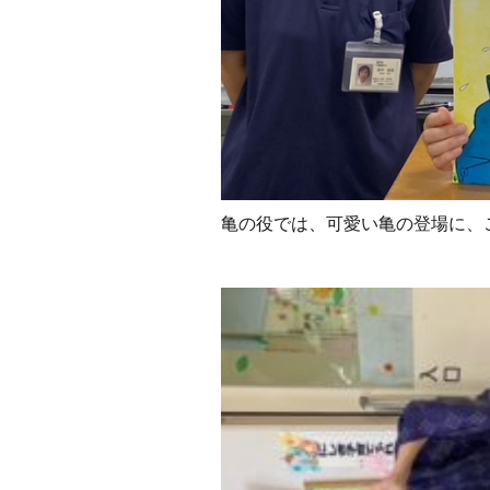
亀の役では、可愛い亀の登場に、