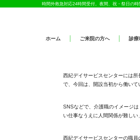
時間外救急対応24時間受付。夜間、祝・祭日の
医療法人社団紀洋会 公式サイト
ホーム
ご来院の方へ
診療
西紀デイサービスセンターには所
で、今回は、開設当初から働いて
SNSなどで、介護職のイメージ
い仕事なうえに人間関係が難しい
西紀デイサービスセンターの職員