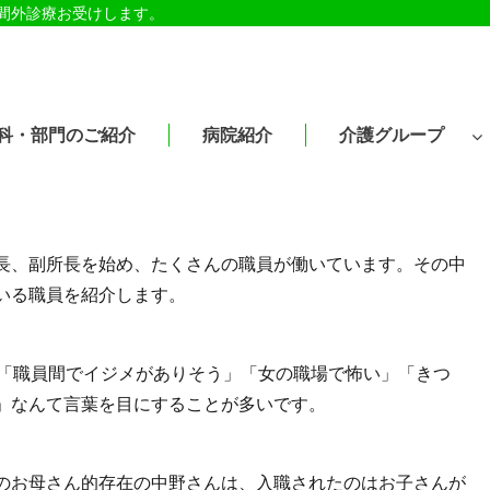
時間外診療お受けします。
科・部門のご紹介
病院紹介
介護グループ
長、副所長を始め、たくさんの職員が働いています。その中
いる職員を紹介します。
は「職員間でイジメがありそう」「女の職場で怖い」「きつ
」なんて言葉を目にすることが多いです。
のお母さん的存在の中野さんは、入職されたのはお子さんが