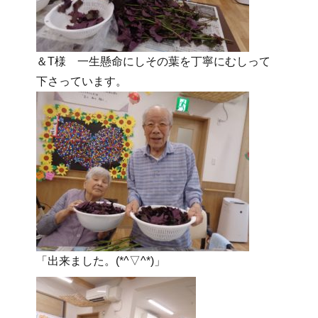
＆T様 一生懸命にしその葉を丁寧にむしって
下さっています。
「出来ました。(*^▽^*)」