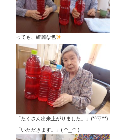
っても、綺麗な色
「たくさん出来上がりました。」(*^▽^*)
「いただきます。」( ◠‿◠ )