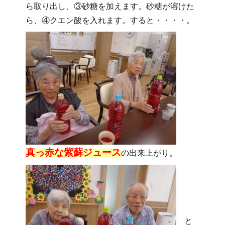
ら取り出し、③砂糖を加えます。砂糖が溶けた
ら、④クエン酸を入れます。すると・・・・。
真っ赤な紫蘇ジュース
の出来上がり。
と