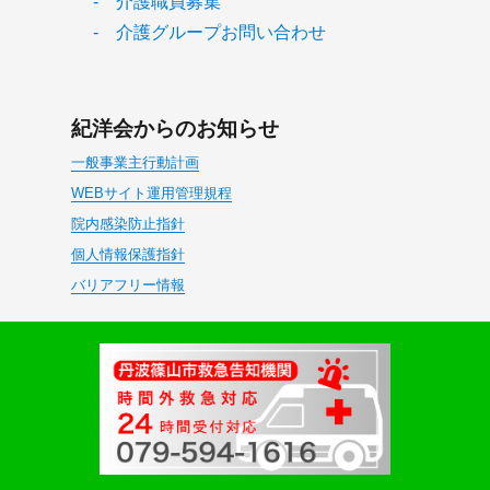
- 介護職員募集
- 介護グループお問い合わせ
紀洋会からのお知らせ
一般事業主行動計画
WEBサイト運用管理規程
院内感染防止指針
個人情報保護指針
バリアフリー情報