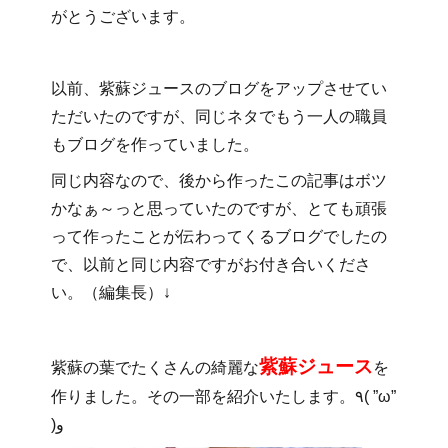
がとうございます。
以前、紫蘇ジュースのブログをアップさせてい
ただいたのですが、同じネタでもう一人の職員
もブログを作っていました。
同じ内容なので、後から作ったこの記事はボツ
かなぁ～っと思っていたのですが、とても頑張
って作ったことが伝わってくるブログでしたの
で、以前と同じ内容ですがお付き合いくださ
い。（編集長）↓
紫蘇ジュース
紫蘇の葉でたくさんの綺麗な
を
作りました。その一部を紹介いたします。٩( ”ω”
)و