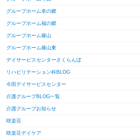
グループホーム幸の郷
グループホーム福の郷
グループホーム篠山
グループホーム篠山東
デイサービスセンターさくらんぼ
リハビリテーション科BLOG
今田デイサービスセンター
介護グループBLOG一覧
介護グループお知らせ
咲楽荘
咲楽荘デイケア