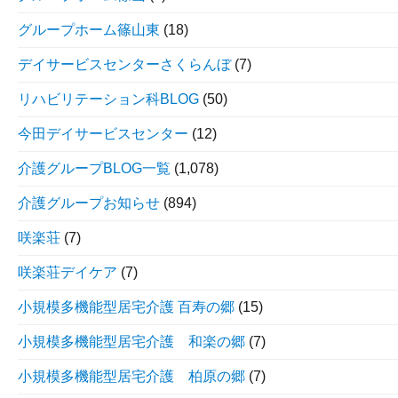
グループホーム篠山東
(18)
デイサービスセンターさくらんぼ
(7)
リハビリテーション科BLOG
(50)
今田デイサービスセンター
(12)
介護グループBLOG一覧
(1,078)
介護グループお知らせ
(894)
咲楽荘
(7)
咲楽荘デイケア
(7)
小規模多機能型居宅介護 百寿の郷
(15)
小規模多機能型居宅介護 和楽の郷
(7)
小規模多機能型居宅介護 柏原の郷
(7)