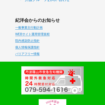
紀洋会からのお知らせ
一般事業主行動計画
WEBサイト運用管理規程
院内感染防止指針
個人情報保護指針
バリアフリー情報