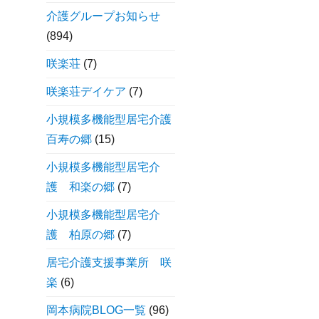
介護グループお知らせ
(894)
咲楽荘
(7)
咲楽荘デイケア
(7)
小規模多機能型居宅介護
百寿の郷
(15)
小規模多機能型居宅介
護 和楽の郷
(7)
小規模多機能型居宅介
護 柏原の郷
(7)
居宅介護支援事業所 咲
楽
(6)
岡本病院BLOG一覧
(96)