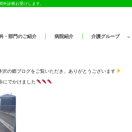
時間外診療お受けします。
科・部門のご紹介
病院紹介
介護グループ
つも井沢の郷ブログをご覧いただき、ありがとうございます
歩にでかけました