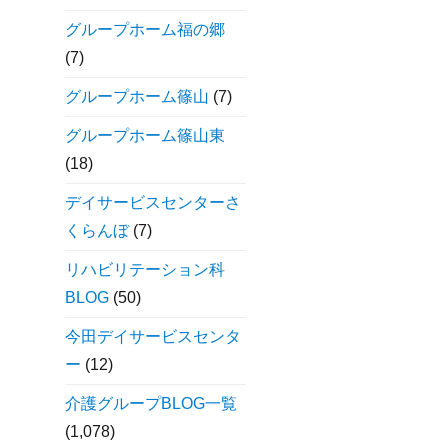
グループホーム福の郷
(7)
グループホーム篠山
(7)
グループホーム篠山東
(18)
デイサービスセンターさ
くらんぼ
(7)
リハビリテーション科
BLOG
(50)
今田デイサービスセンタ
ー
(12)
介護グループBLOG一覧
(1,078)