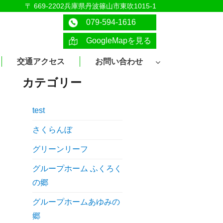
〒 669-2202兵庫県丹波篠山市東吹1015-1
079-594-1616
GoogleMapを見る
交通アクセス
お問い合わせ
カテゴリー
test
さくらんぼ
グリーンリーフ
グループホーム ふくろく
の郷
グループホームあゆみの
郷