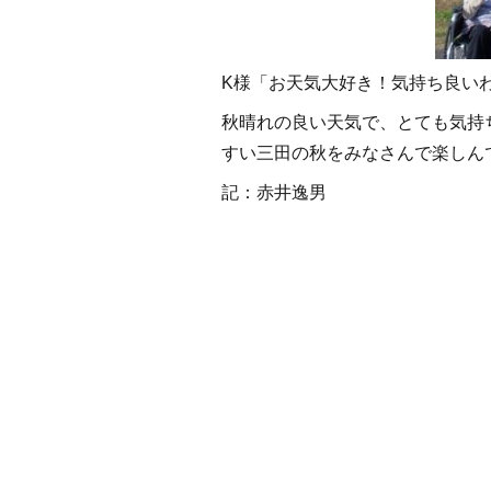
K様「お天気大好き！気持ち良い
秋晴れの良い天気で、とても気持
すい三田の秋をみなさんで楽しんで
記：赤井逸男