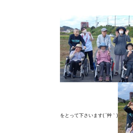
をとって下さいます( ´艸｀)