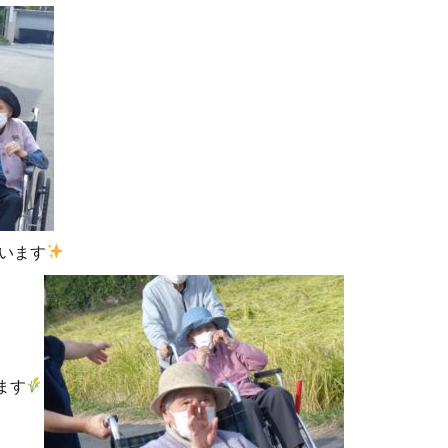
います
ます