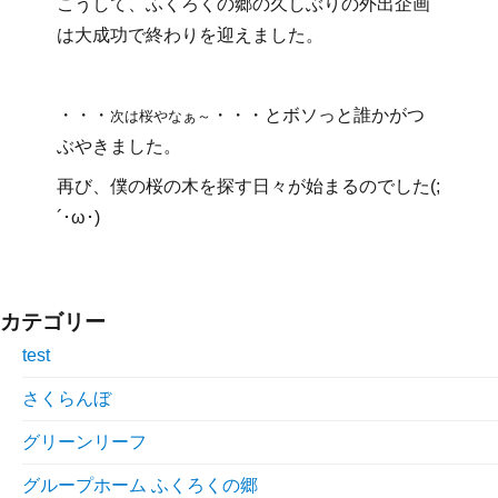
こうして、ふくろくの郷の久しぶりの外出企画
は大成功で終わりを迎えました。
・・・
・・・とボソっと誰かがつ
次は桜やなぁ～
ぶやきました。
再び、僕の桜の木を探す日々が始まるのでした(;
´･ω･)
カテゴリー
test
さくらんぼ
グリーンリーフ
グループホーム ふくろくの郷