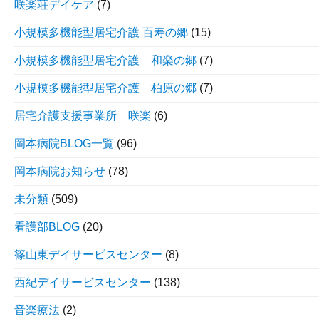
咲楽荘デイケア
(7)
小規模多機能型居宅介護 百寿の郷
(15)
小規模多機能型居宅介護 和楽の郷
(7)
小規模多機能型居宅介護 柏原の郷
(7)
居宅介護支援事業所 咲楽
(6)
岡本病院BLOG一覧
(96)
岡本病院お知らせ
(78)
未分類
(509)
看護部BLOG
(20)
篠山東デイサービスセンター
(8)
西紀デイサービスセンター
(138)
音楽療法
(2)