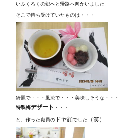
いふくろくの郷へと帰路へ向かいました。
そこで待ち受けていたものは・・・
綺麗で・・・風流で・・・美味しそうな・・・
デザート
特製梅
・・・
ドヤ顔
（笑）
と、作った職員の
でした