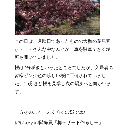
この日は、月曜日であったものの大勢の花見客
が・・・そんな中なんとか、車を駐車できる場
所も開いていました。
桜は7分咲きといったところでしたが、入居者の
皆様ピンク色の珍しい桜に圧倒されていまし
た。15分ほど桜を見学し次の場所へと向かいま
す。
一方そのころ、ふくろくの郷では♪
2階職員「梅デザート作るしー」
前回ブログより