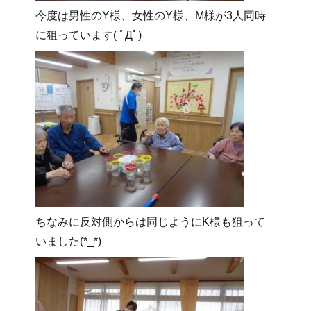
今度は男性のY様、女性のY様、M様が3人同時
に狙っています( ﾟДﾟ)
ちなみに反対側からは同じようにK様も狙って
いました(*_*)