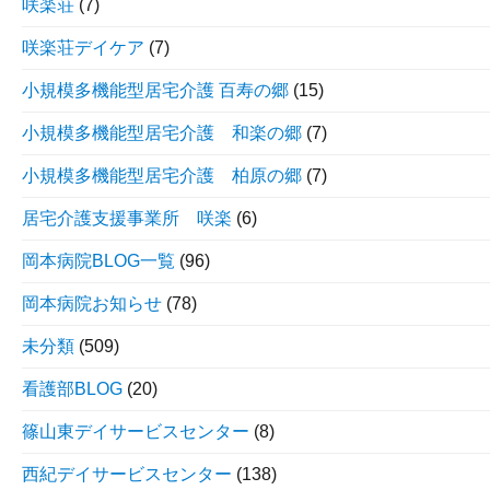
咲楽荘
(7)
咲楽荘デイケア
(7)
小規模多機能型居宅介護 百寿の郷
(15)
小規模多機能型居宅介護 和楽の郷
(7)
小規模多機能型居宅介護 柏原の郷
(7)
居宅介護支援事業所 咲楽
(6)
岡本病院BLOG一覧
(96)
岡本病院お知らせ
(78)
未分類
(509)
看護部BLOG
(20)
篠山東デイサービスセンター
(8)
西紀デイサービスセンター
(138)