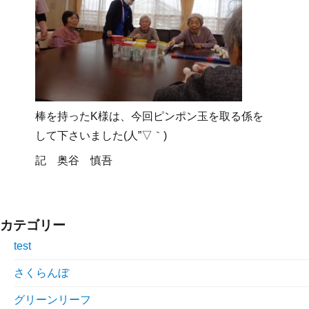
棒を持ったK様は、今回ピンポン玉を取る係を
して下さいました(人”▽｀)
記 奥谷 慎吾
カテゴリー
test
さくらんぼ
グリーンリーフ