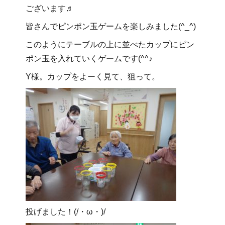
ございます♬
皆さんでピンポン玉ゲームを楽しみました(^_^)
このようにテーブルの上に並べたカップにピン
ポン玉を入れていくゲームです(^^♪
Y様。カップをよーく見て、狙って。
投げました！(/・ω・)/