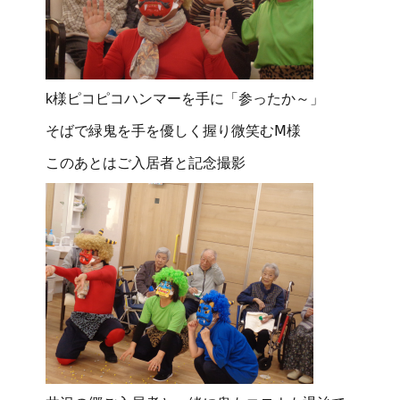
k様ピコピコハンマーを手に「参ったか～」
そばで緑鬼を手を優しく握り微笑むⅯ様
このあとはご入居者と記念撮影