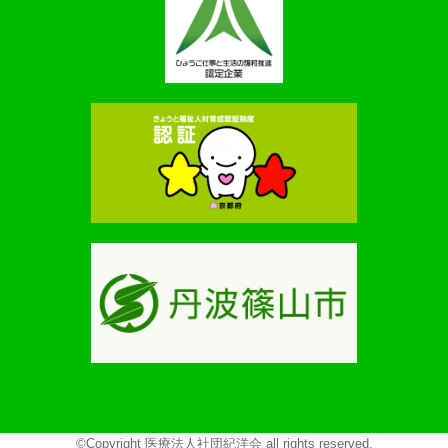
©Copyright 医療法人社団紀洋会 all rights reserved.