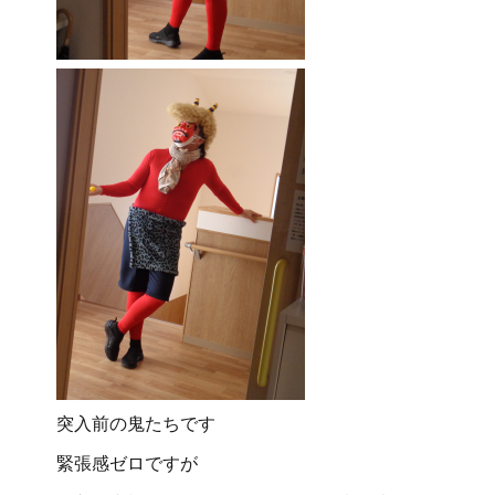
突入前の鬼たちです
緊張感ゼロですが