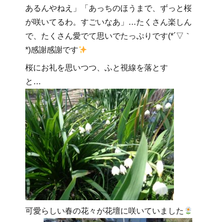
あるんやねえ」「あっちのほうまで、ずっと桜
が咲いてるわ。すごいなあ」…たくさん楽しん
で、たくさん愛でて思いでたっぷりです(*´▽｀
*)感謝感謝です
桜にお礼を思いつつ、ふと視線を落とす
と…
可愛らしい春の花々が花壇に咲いていました