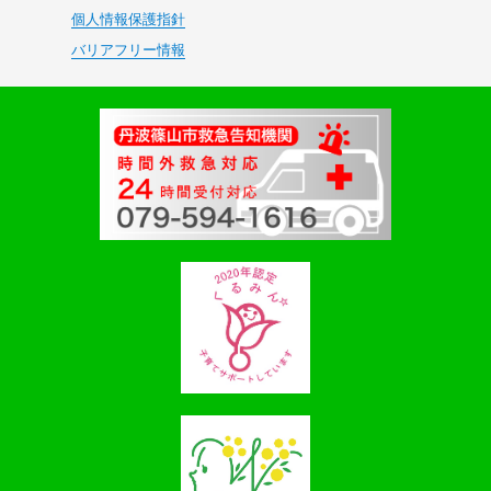
個人情報保護指針
バリアフリー情報