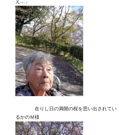
え…」
在りし日の満開の桜を思い出されてい
るかのＭ様