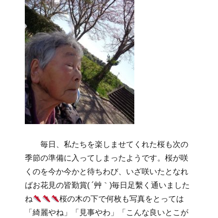
毎日、私たちを楽しませてくれた桜も次の
季節の準備に入ってしまったようです。桜が咲
くのを今か今かと待ちわび、いざ咲いたとなれ
ばお花見の皆勤賞( ´艸｀)毎日足繫く通いました
ね
桜の木の下で何枚も写真をとっては
「綺麗やね」「見事やわ」「こんな良いとこが