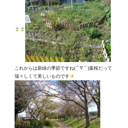
これからは新緑の季節ですね(⌒∇⌒)葉桜だって
瑞々しくて美しいものです