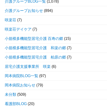
介護グループBLOG一覧
(1,078)
介護グループお知らせ
(894)
咲楽荘
(7)
咲楽荘デイケア
(7)
小規模多機能型居宅介護 百寿の郷
(15)
小規模多機能型居宅介護 和楽の郷
(7)
小規模多機能型居宅介護 柏原の郷
(7)
居宅介護支援事業所 咲楽
(6)
岡本病院BLOG一覧
(97)
岡本病院お知らせ
(79)
未分類
(509)
看護部BLOG
(20)