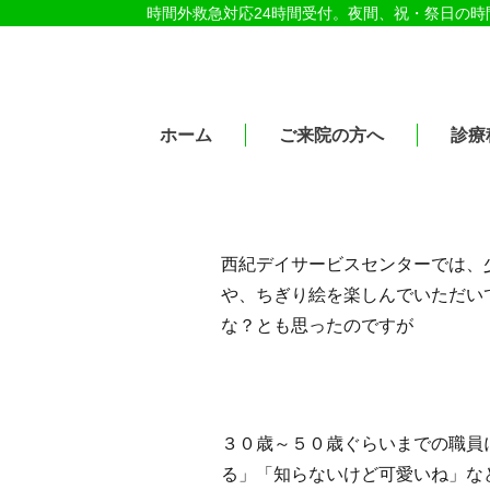
時間外救急対応24時間受付。夜間、祝・祭日の
医療法人社団紀洋会 公式サイト
ホーム
ご来院の方へ
診療
西紀デイサービスセンターでは、
や、ちぎり絵を楽しんでいただい
な？とも思ったのですが
３０歳～５０歳ぐらいまでの職員
る」「知らないけど可愛いね」な