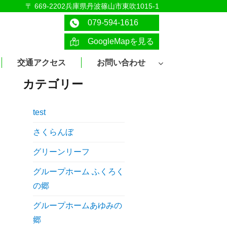
〒 669-2202兵庫県丹波篠山市東吹1015-1
079-594-1616
GoogleMapを見る
交通アクセス
お問い合わせ
カテゴリー
test
さくらんぼ
グリーンリーフ
グループホーム ふくろく
の郷
グループホームあゆみの
郷