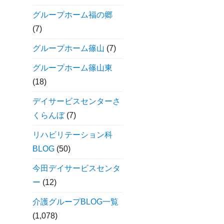
グループホーム福の郷
(7)
グループホーム篠山
(7)
グループホーム篠山東
(18)
デイサービスセンターさ
くらんぼ
(7)
リハビリテーション科
BLOG
(50)
今田デイサービスセンタ
ー
(12)
介護グループBLOG一覧
(1,078)