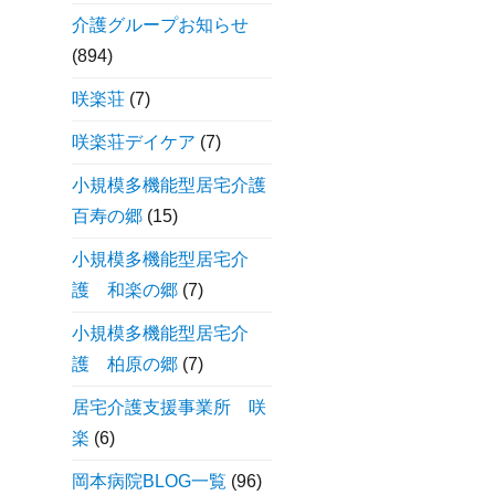
介護グループお知らせ
(894)
咲楽荘
(7)
咲楽荘デイケア
(7)
小規模多機能型居宅介護
百寿の郷
(15)
小規模多機能型居宅介
護 和楽の郷
(7)
小規模多機能型居宅介
護 柏原の郷
(7)
居宅介護支援事業所 咲
楽
(6)
岡本病院BLOG一覧
(96)