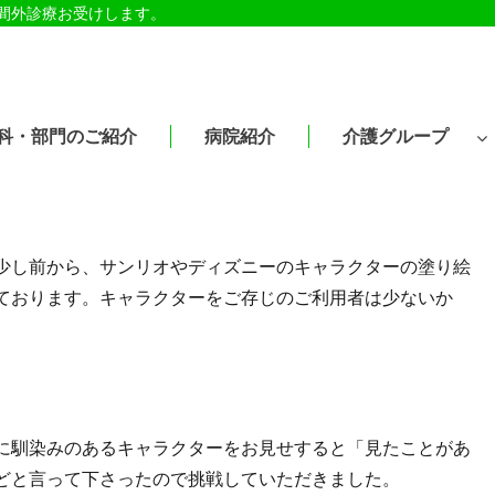
時間外診療お受けします。
科・部門のご紹介
病院紹介
介護グループ
少し前から、サンリオやディズニーのキャラクターの塗り絵
ております。キャラクターをご存じのご利用者は少ないか
に馴染みのあるキャラクターをお見せすると「見たことがあ
どと言って下さったので挑戦していただきました。