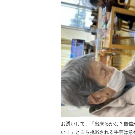
お誘いして、「出来るかな？自信
い！」と自ら挑戦される手芸は意