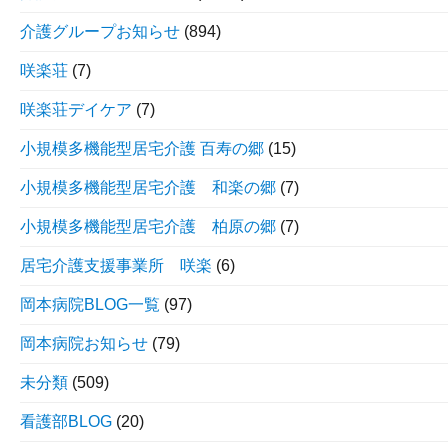
介護グループお知らせ
(894)
咲楽荘
(7)
咲楽荘デイケア
(7)
小規模多機能型居宅介護 百寿の郷
(15)
小規模多機能型居宅介護 和楽の郷
(7)
小規模多機能型居宅介護 柏原の郷
(7)
居宅介護支援事業所 咲楽
(6)
岡本病院BLOG一覧
(97)
岡本病院お知らせ
(79)
未分類
(509)
看護部BLOG
(20)