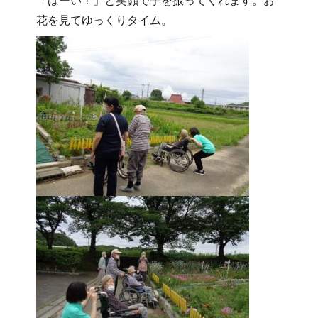
「はーい！」と笑顔で手を振ってくれます。お
花を見てゆっくりタイム。