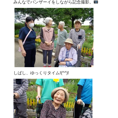
みんなでバンザーイをしながら記念撮影。
しばし、ゆっくりタイム!(^^)!