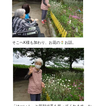
そこへK様も加わり、お花の
お話。