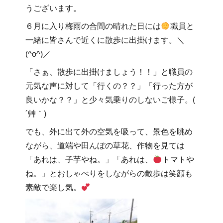
うございます。
６月に入り梅雨の合間の晴れた日には
職員と
一緒に皆さんで近くに散歩に出掛けます。＼
(^o^)／
「さぁ、散歩に出掛けましょう！！」と職員の
元気な声に対して「行くの？？」「行った方が
良いかな？？」と少々気乗りのしないご様子。(
´艸｀)
でも、外に出て外の空気を吸って、景色を眺め
ながら、道端や田んぼの草花、作物を見ては
「あれは、子芋やね。」「あれは、
トマトや
ね。」とおしゃべりをしながらの散歩は笑顔も
素敵で楽し気。