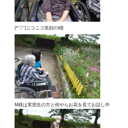
(*’▽’)ニコニコ笑顔のI様
M様は実習生の方と何やらお花を見てお話し中