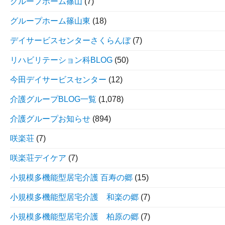
グループホーム篠山
(7)
グループホーム篠山東
(18)
デイサービスセンターさくらんぼ
(7)
リハビリテーション科BLOG
(50)
今田デイサービスセンター
(12)
介護グループBLOG一覧
(1,078)
介護グループお知らせ
(894)
咲楽荘
(7)
咲楽荘デイケア
(7)
小規模多機能型居宅介護 百寿の郷
(15)
小規模多機能型居宅介護 和楽の郷
(7)
小規模多機能型居宅介護 柏原の郷
(7)