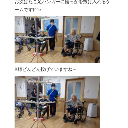
お次はたこ足ハンガーに輪っかを投げ入れるゲ
ームです(^^♪
K様どんどん投げていますね～