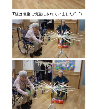
T様は慎重に慎重にされていました(^_^)