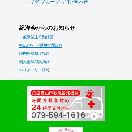
- 介護グループお問い合わせ
紀洋会からのお知らせ
一般事業主行動計画
WEBサイト運用管理規程
院内感染防止指針
個人情報保護指針
バリアフリー情報