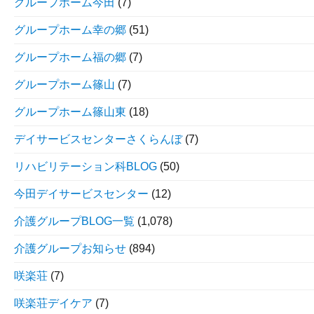
グループホーム今田
(7)
グループホーム幸の郷
(51)
グループホーム福の郷
(7)
グループホーム篠山
(7)
グループホーム篠山東
(18)
デイサービスセンターさくらんぼ
(7)
リハビリテーション科BLOG
(50)
今田デイサービスセンター
(12)
介護グループBLOG一覧
(1,078)
介護グループお知らせ
(894)
咲楽荘
(7)
咲楽荘デイケア
(7)