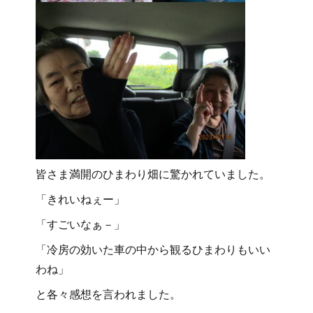
皆さま満開のひまわり畑に驚かれていました。
「きれいねぇー」
「すごいなぁ－」
「冷房の効いた車の中から観るひまわりもいい
わね」
と各々感想を言われました。