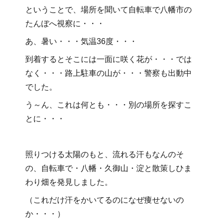
ということで、場所を聞いて自転車で八幡市の
たんぼへ視察に・・・
あ、暑い・・・気温36度・・・
到着するとそこには一面に咲く花が・・・では
なく・・・路上駐車の山が・・・警察も出動中
でした。
う～ん、これは何とも・・・別の場所を探すこ
とに・・・
照りつける太陽のもと、流れる汗もなんのそ
の、自転車で・八幡・久御山・淀と散策しひま
わり畑を発見しました。
（これだけ汗をかいてるのになぜ痩せないの
か・・・）