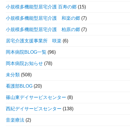
小規模多機能型居宅介護 百寿の郷
(15)
小規模多機能型居宅介護 和楽の郷
(7)
小規模多機能型居宅介護 柏原の郷
(7)
居宅介護支援事業所 咲楽
(6)
岡本病院BLOG一覧
(96)
岡本病院お知らせ
(78)
未分類
(508)
看護部BLOG
(20)
篠山東デイサービスセンター
(8)
西紀デイサービスセンター
(138)
音楽療法
(2)