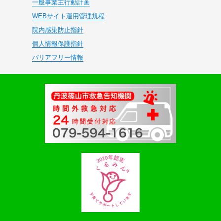
一般事業主行動計画
WEBサイト運用管理規程
院内感染防止指針
個人情報保護指針
バリアフリー情報