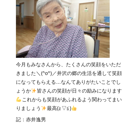
今月もみなさんから、たくさんの笑顔をいただ
きました＼(^o^)／井沢の郷の生活を通して笑顔
になってもらえる…なんてありがたいことでし
ょうか
皆さんの笑顔が日々の励みになります
これからも笑顔があふれるよう関わってまい
りましょう
最高(≧▽≦)
記：赤井逸男