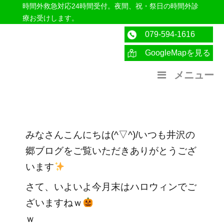
時間外救急対応24時間受付。夜間、祝・祭日の時間外診
療お受けします。
079-594-1616
GoogleMapを見る
医療法人社団紀洋会 公式サイト
メニュー
みなさんこんにちは(^▽^)/いつも井沢の
郷ブログをご覧いただきありがとうござ
います
さて、いよいよ今月末はハロウィンでご
ざいますねｗ
ｗ