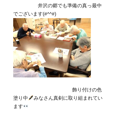
井沢の郷でも準備の真っ最中
でございます(#^^#)
飾り付けの色
塗り中
みなさん真剣に取り組まれてい
ます