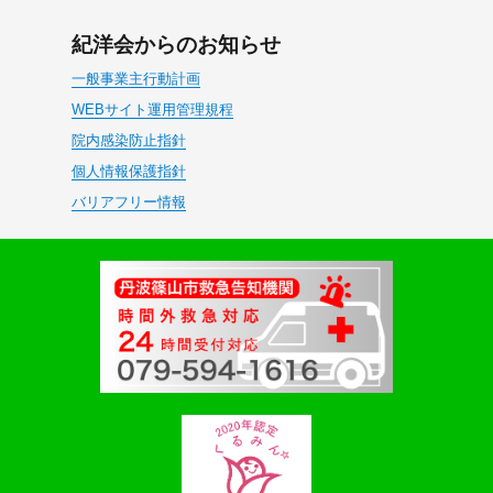
紀洋会からのお知らせ
一般事業主行動計画
WEBサイト運用管理規程
院内感染防止指針
個人情報保護指針
バリアフリー情報