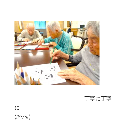
丁寧に丁寧
に
(#^.^#)