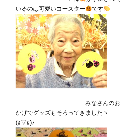
いるのは可愛いコースター
です
みなさんのお
かげでグッズもそろってきましたヾ
(≧▽≦)ﾉ