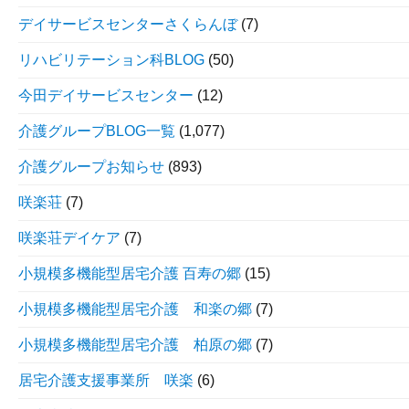
デイサービスセンターさくらんぼ
(7)
リハビリテーション科BLOG
(50)
今田デイサービスセンター
(12)
介護グループBLOG一覧
(1,077)
介護グループお知らせ
(893)
咲楽荘
(7)
咲楽荘デイケア
(7)
小規模多機能型居宅介護 百寿の郷
(15)
小規模多機能型居宅介護 和楽の郷
(7)
小規模多機能型居宅介護 柏原の郷
(7)
居宅介護支援事業所 咲楽
(6)