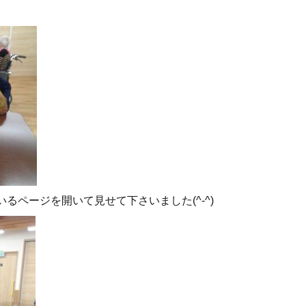
るページを開いて見せて下さいました(^-^)