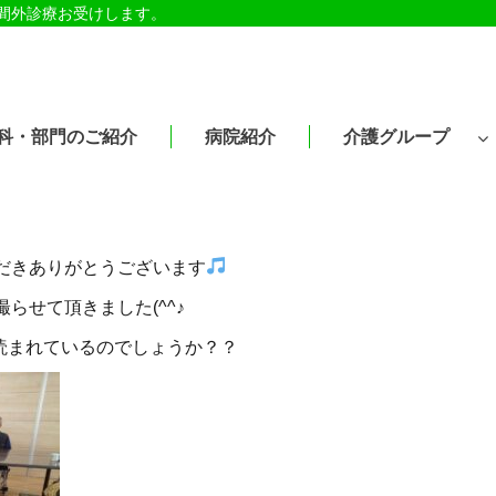
時間外診療お受けします。
科・部門のご紹介
病院紹介
介護グループ
だきありがとうございます
らせて頂きました(^^♪
読まれているのでしょうか？？