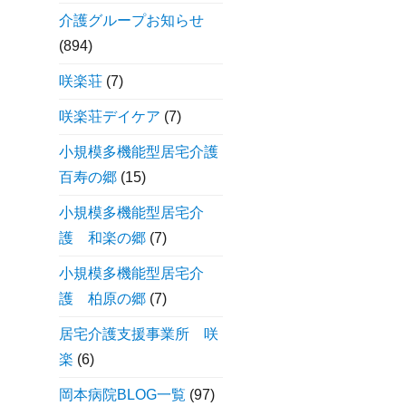
介護グループお知らせ
(894)
咲楽荘
(7)
咲楽荘デイケア
(7)
小規模多機能型居宅介護
百寿の郷
(15)
小規模多機能型居宅介
護 和楽の郷
(7)
小規模多機能型居宅介
護 柏原の郷
(7)
居宅介護支援事業所 咲
楽
(6)
岡本病院BLOG一覧
(97)