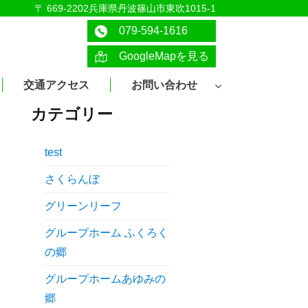
〒 669-2202兵庫県丹波篠山市東吹1015-1
079-594-1616
GoogleMapを見る
交通アクセス
お問い合わせ
カテゴリー
test
さくらんぼ
グリーンリーフ
グループホーム ふくろく
の郷
グループホームあゆみの
郷