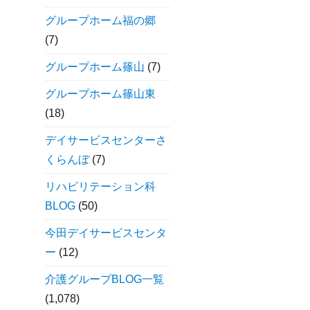
グループホーム福の郷
(7)
グループホーム篠山
(7)
グループホーム篠山東
(18)
デイサービスセンターさ
くらんぼ
(7)
リハビリテーション科
BLOG
(50)
今田デイサービスセンタ
ー
(12)
介護グループBLOG一覧
(1,078)