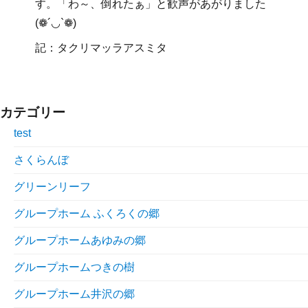
す。「わ～、倒れたぁ」と歓声があがりました
(❁´◡`❁)
記：タクリマッラアスミタ
カテゴリー
test
さくらんぼ
グリーンリーフ
グループホーム ふくろくの郷
グループホームあゆみの郷
グループホームつきの樹
グループホーム井沢の郷