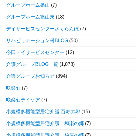
グループホーム篠山
(7)
グループホーム篠山東
(18)
デイサービスセンターさくらんぼ
(7)
リハビリテーション科BLOG
(50)
今田デイサービスセンター
(12)
介護グループBLOG一覧
(1,078)
介護グループお知らせ
(894)
咲楽荘
(7)
咲楽荘デイケア
(7)
小規模多機能型居宅介護 百寿の郷
(15)
小規模多機能型居宅介護 和楽の郷
(7)
小規模多機能型居宅介護 柏原の郷
(7)