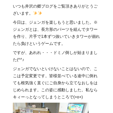
いつも井沢の郷ブログをご覧頂きありがとうご
ざいます。
今日は、ジェンガを楽しもうと思いました。※
ジェンガとは、長方形のパーツを組んでタワー
を作り、片手で1本ずつ抜いていきタワーが崩れ
たら負けというゲームです。
ですが、あれれ・・・ドミノ倒しが始まりまし
た(^^♪
ジェンガでないといけないことはないので、こ
こは予定変更です。皆様並べている途中に倒れ
ても根気強く直ぐにご自身から立てなおしをは
じめられます。この姿に感動しました。私なら
キィーっとなってしまうところで(+o+)