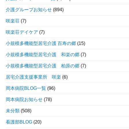
介護グループお知らせ
(894)
咲楽荘
(7)
咲楽荘デイケア
(7)
小規模多機能型居宅介護 百寿の郷
(15)
小規模多機能型居宅介護 和楽の郷
(7)
小規模多機能型居宅介護 柏原の郷
(7)
居宅介護支援事業所 咲楽
(6)
岡本病院BLOG一覧
(96)
岡本病院お知らせ
(78)
未分類
(508)
看護部BLOG
(20)