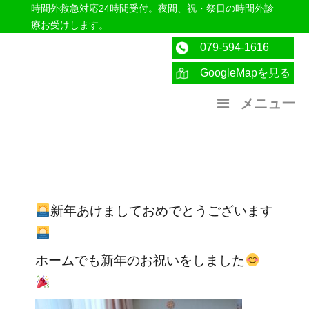
時間外救急対応24時間受付。夜間、祝・祭日の時間外診
療お受けします。
079-594-1616
GoogleMapを見る
医療法人社団紀洋会 公式サイト
メニュー
新年あけましておめでとうございます
ホームでも新年のお祝いをしました