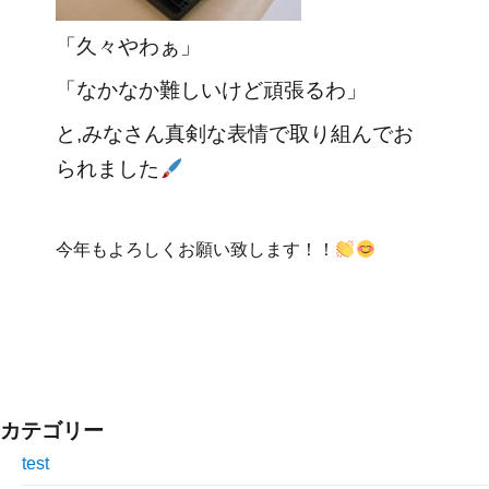
「久々やわぁ」
「なかなか難しいけど頑張るわ」
と,
みなさん真剣な表情で取り組んでお
られました
今年もよろしくお願い致します！！
カテゴリー
test