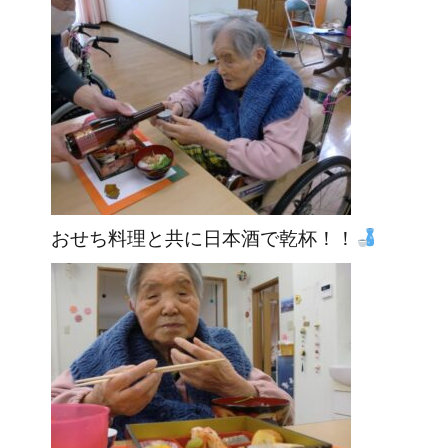
おせち料理と共に日本酒で乾杯！！