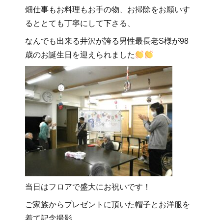
畑仕事もお料理もお手の物、
お掃除をお願いす
るととても丁寧にして下さる、
なんでも出来る井沢が誇る男性最長老S様が
98
歳のお誕生日を迎えられました
当日はフロアで盛大にお祝いです！
ご家族からプレゼントに頂いた帽子とお洋服を
着て記念撮影。