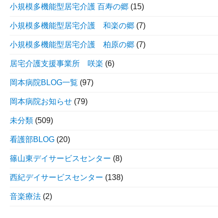
小規模多機能型居宅介護 百寿の郷
(15)
小規模多機能型居宅介護 和楽の郷
(7)
小規模多機能型居宅介護 柏原の郷
(7)
居宅介護支援事業所 咲楽
(6)
岡本病院BLOG一覧
(97)
岡本病院お知らせ
(79)
未分類
(509)
看護部BLOG
(20)
篠山東デイサービスセンター
(8)
西紀デイサービスセンター
(138)
音楽療法
(2)