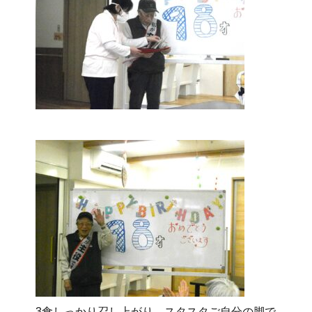
3食しっかり召し上がり、
スタスタご自分の脚で