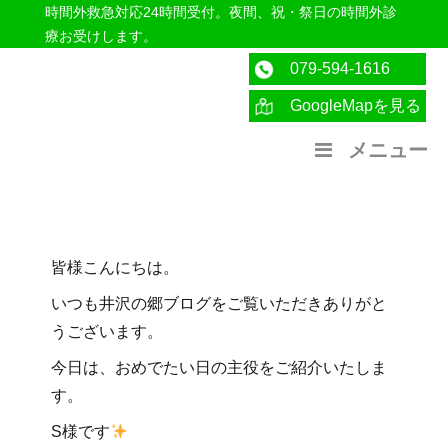
時間外救急対応24時間受付。夜間、祝・祭日の時間外診
療お受けします。
079-594-1616
GoogleMapを見る
医療法人社団紀洋会 公式サイト
メニュー
皆様こんにちは。
いつも井沢の郷ブログをご覧いただきありがと
うございます。
今日は、おめでたい日の主役をご紹介いたしま
す。
S様です