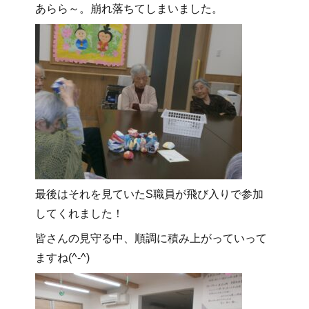
あらら～。崩れ落ちてしまいました。
最後はそれを見ていたS職員が飛び入りで参加
してくれました！
皆さんの見守る中、順調に積み上がっていって
ますね(^-^)