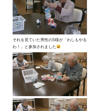
それを見ていた男性のS様が「わしもやる
わ！」と
参加されました