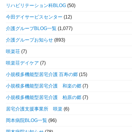
リハビリテーション科BLOG
(50)
今田デイサービスセンター
(12)
介護グループBLOG一覧
(1,077)
介護グループお知らせ
(893)
咲楽荘
(7)
咲楽荘デイケア
(7)
小規模多機能型居宅介護 百寿の郷
(15)
小規模多機能型居宅介護 和楽の郷
(7)
小規模多機能型居宅介護 柏原の郷
(7)
居宅介護支援事業所 咲楽
(6)
岡本病院BLOG一覧
(96)
岡本病院お知らせ
(78)