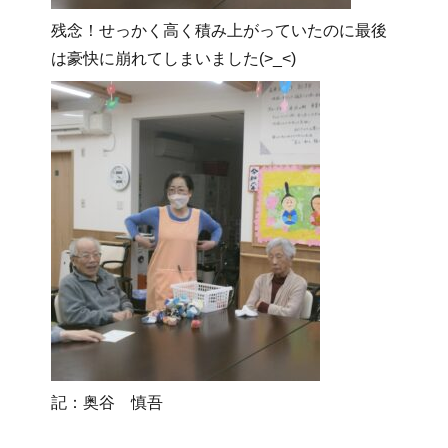
残念！せっかく高く積み上がっていたのに最後
は豪快に崩れてしまいました(>_<)
記：奥谷 慎吾