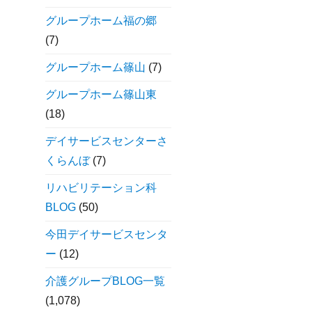
グループホーム福の郷
(7)
グループホーム篠山
(7)
グループホーム篠山東
(18)
デイサービスセンターさ
くらんぼ
(7)
リハビリテーション科
BLOG
(50)
今田デイサービスセンタ
ー
(12)
介護グループBLOG一覧
(1,078)