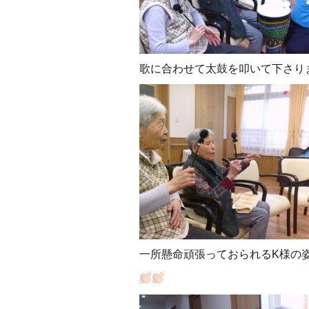
歌に合わせて太鼓を叩いて下さりま
一所懸命頑張っておられるK様の