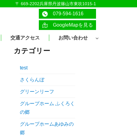
〒 669-2202兵庫県丹波篠山市東吹1015-1
079-594-1616
GoogleMapを見る
交通アクセス
お問い合わせ
カテゴリー
test
さくらんぼ
グリーンリーフ
グループホーム ふくろく
の郷
グループホームあゆみの
郷