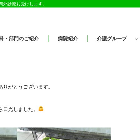
時間外診療お受けします。
科・部門のご紹介
病院紹介
介護グループ
ありがとうございます。
ら日光しました。