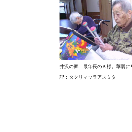
井沢の郷 最年長のＫ様。華麗に
記：タクリマッラアスミタ