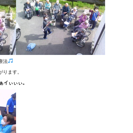
療法
がります。
ぁイぃぃぃ。