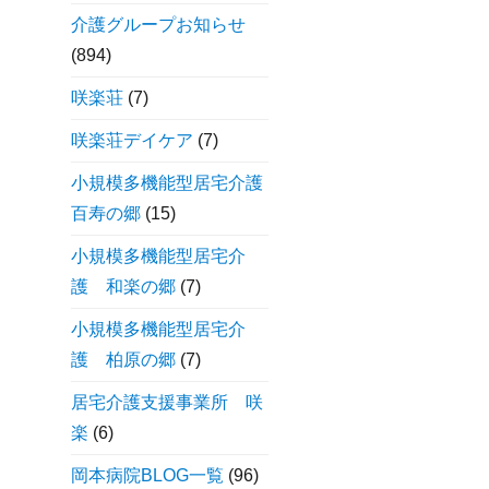
介護グループお知らせ
(894)
咲楽荘
(7)
咲楽荘デイケア
(7)
小規模多機能型居宅介護
百寿の郷
(15)
小規模多機能型居宅介
護 和楽の郷
(7)
小規模多機能型居宅介
護 柏原の郷
(7)
居宅介護支援事業所 咲
楽
(6)
岡本病院BLOG一覧
(96)