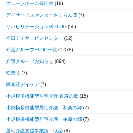
グループホーム篠山東
(18)
デイサービスセンターさくらんぼ
(7)
リハビリテーション科BLOG
(50)
今田デイサービスセンター
(12)
介護グループBLOG一覧
(1,078)
介護グループお知らせ
(894)
咲楽荘
(7)
咲楽荘デイケア
(7)
小規模多機能型居宅介護 百寿の郷
(15)
小規模多機能型居宅介護 和楽の郷
(7)
小規模多機能型居宅介護 柏原の郷
(7)
居宅介護支援事業所 咲楽
(6)