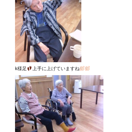
k様足
上手に上げていますね