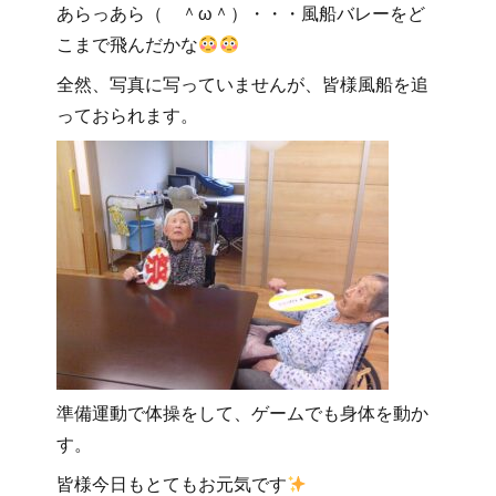
あらっあら（ ＾ω＾）・・・風船バレーをど
こまで飛んだかな
全然、写真に写っていませんが、皆様風船を追
っておられます。
準備運動で体操をして、ゲームでも身体を動か
す。
皆様今日もとてもお元気です