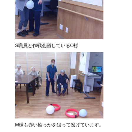
S職員と作戦会議しているO様
M様も赤い輪っかを狙って投げています。