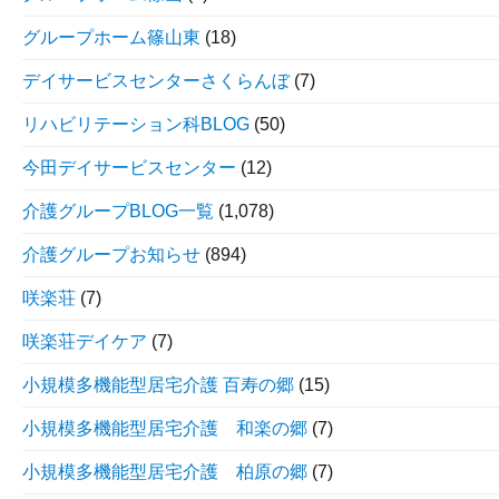
グループホーム篠山東
(18)
デイサービスセンターさくらんぼ
(7)
リハビリテーション科BLOG
(50)
今田デイサービスセンター
(12)
介護グループBLOG一覧
(1,078)
介護グループお知らせ
(894)
咲楽荘
(7)
咲楽荘デイケア
(7)
小規模多機能型居宅介護 百寿の郷
(15)
小規模多機能型居宅介護 和楽の郷
(7)
小規模多機能型居宅介護 柏原の郷
(7)