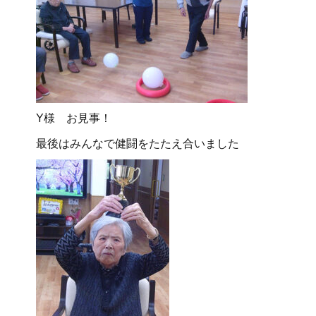
Y様 お見事！
最後はみんなで健闘をたたえ合いました