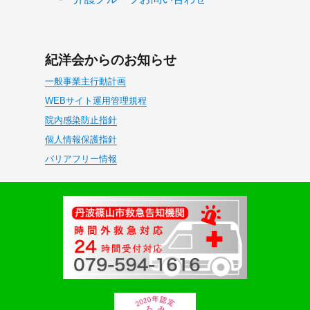
紀洋会からのお知らせ
一般事業主行動計画
WEBサイト運用管理規程
院内感染防止指針
個人情報保護指針
バリアフリー情報