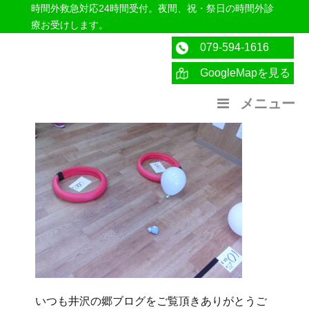
時間外救急対応24時間受付。夜間、祝・祭日の時間外診
療お受けします。
079-594-1616
GoogleMapを見る
医療法人社団紀洋会 公式サイト
メニュー
いつも井沢の郷ブログをご覧頂きありがとうご