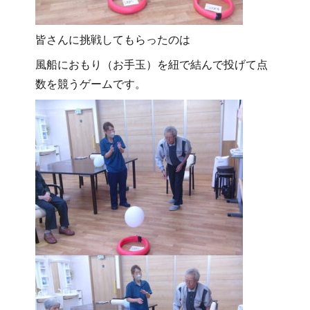
皆さんに挑戦してもらったのは
風船におもり（お手玉）を紐で結んで投げて点
数を競うゲームです。