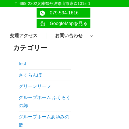
〒 669-2202兵庫県丹波篠山市東吹1015-1
079-594-1616
GoogleMapを見る
交通アクセス
お問い合わせ
カテゴリー
test
さくらんぼ
グリーンリーフ
グループホーム ふくろく
の郷
グループホームあゆみの
郷