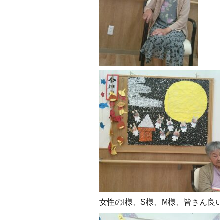
女性のI様、S様、M様、皆さん良