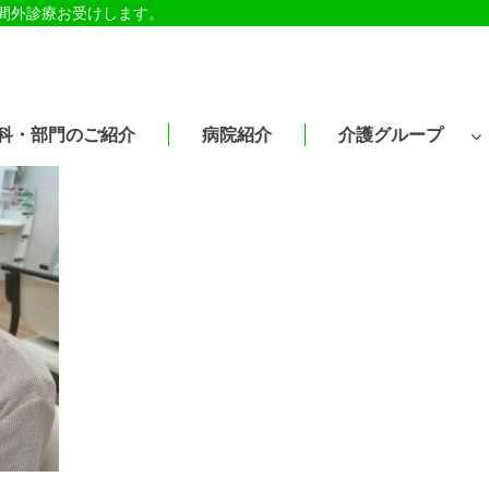
時間外診療お受けします。
科・部門のご紹介
病院紹介
介護グループ