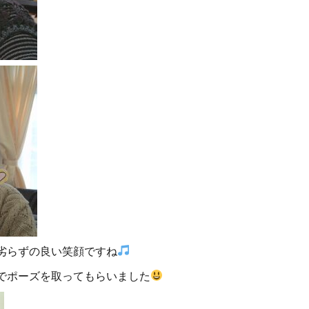
劣らずの良い笑顔ですね
でポーズを取ってもらいました