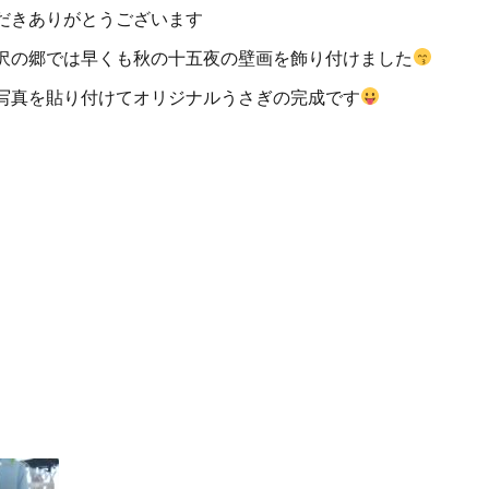
だきありがとうございます
沢の郷では早くも秋の
十五夜の壁画を飾り付けました
写真を貼り付けて
オリジナルうさぎの完成です