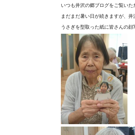
いつも井沢の郷ブログをご覧いた
まだまだ暑い日が続きますが、井
うさぎを型取った紙に皆さんの顔