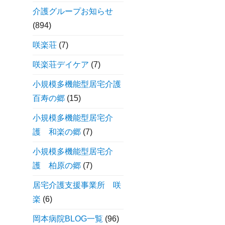
介護グループお知らせ
(894)
咲楽荘
(7)
咲楽荘デイケア
(7)
小規模多機能型居宅介護
百寿の郷
(15)
小規模多機能型居宅介
護 和楽の郷
(7)
小規模多機能型居宅介
護 柏原の郷
(7)
居宅介護支援事業所 咲
楽
(6)
岡本病院BLOG一覧
(96)