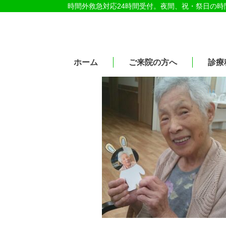
時間外救急対応24時間受付。夜間、祝・祭日の
医療法人社団紀洋会 公式サイト
ホーム
ご来院の方へ
診療