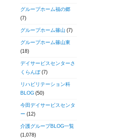
グループホーム福の郷
(7)
グループホーム篠山
(7)
グループホーム篠山東
(18)
デイサービスセンターさ
くらんぼ
(7)
リハビリテーション科
BLOG
(50)
今田デイサービスセンタ
ー
(12)
介護グループBLOG一覧
(1,078)