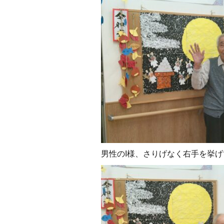
男性のI様、さりげなく右手を挙