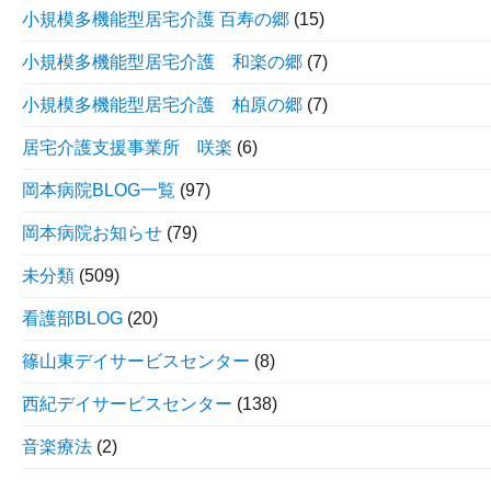
小規模多機能型居宅介護 百寿の郷
(15)
小規模多機能型居宅介護 和楽の郷
(7)
小規模多機能型居宅介護 柏原の郷
(7)
居宅介護支援事業所 咲楽
(6)
岡本病院BLOG一覧
(97)
岡本病院お知らせ
(79)
未分類
(509)
看護部BLOG
(20)
篠山東デイサービスセンター
(8)
西紀デイサービスセンター
(138)
音楽療法
(2)