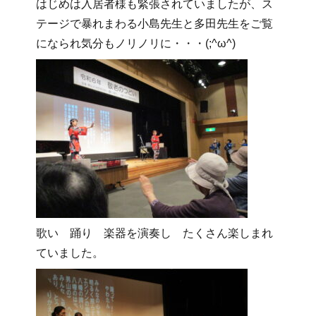
はじめは入居者様も緊張されていましたが、ス
テージで暴れまわる小島先生と多田先生をご覧
になられ気分もノリノリに・・・(;^ω^)
歌い 踊り 楽器を演奏し たくさん楽しまれ
ていました。