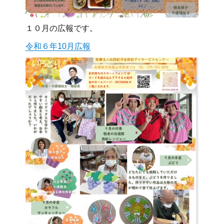
１０月の広報です。
令和６年10月広報