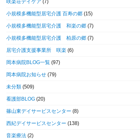
咲楽荘デイケア
(7)
小規模多機能型居宅介護 百寿の郷
(15)
小規模多機能型居宅介護 和楽の郷
(7)
小規模多機能型居宅介護 柏原の郷
(7)
居宅介護支援事業所 咲楽
(6)
岡本病院BLOG一覧
(97)
岡本病院お知らせ
(79)
未分類
(509)
看護部BLOG
(20)
篠山東デイサービスセンター
(8)
西紀デイサービスセンター
(138)
音楽療法
(2)