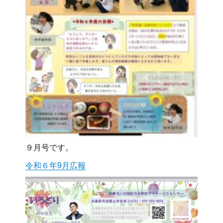
９月号です。
令和６年9月広報