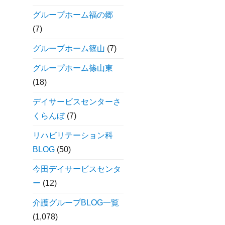
グループホーム福の郷
(7)
グループホーム篠山
(7)
グループホーム篠山東
(18)
デイサービスセンターさ
くらんぼ
(7)
リハビリテーション科
BLOG
(50)
今田デイサービスセンタ
ー
(12)
介護グループBLOG一覧
(1,078)