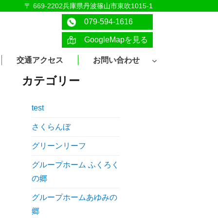
〒 669-2202兵庫県丹波篠山市東吹1015-1
079-594-1616
GoogleMapを見る
交通アクセス
お問い合わせ
カテゴリー
test
さくらんぼ
グリーンリーフ
グループホーム ふくろく
の郷
グループホームあゆみの
郷