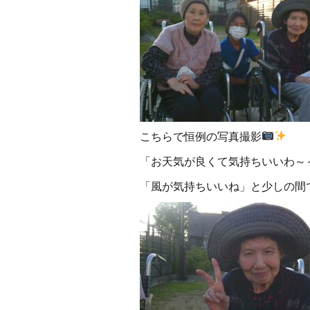
こちらで恒例の写真撮影
「お天気が良くて気持ちいいわ～
「風が気持ちいいね」と少しの間