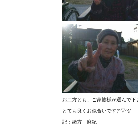
お二方とも、ご家族様が選んで下
とても良くお似合いです(^▽^)/
記：緒方 麻紀