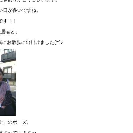
い日が多いですね。
です！！
入居者と、
にお散歩に出掛けました(^^♪
す」のポーズ。
落されていますね。