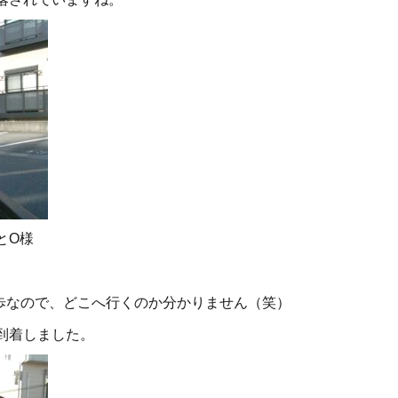
とO様
。
歩なので、どこへ行くのか分かりません（笑）
到着しました。