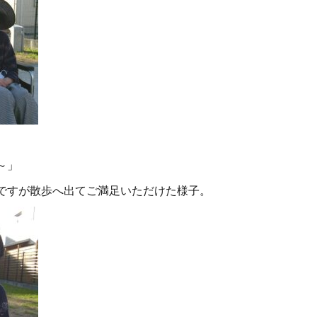
～」
ですが散歩へ出てご満足いただけた様子。