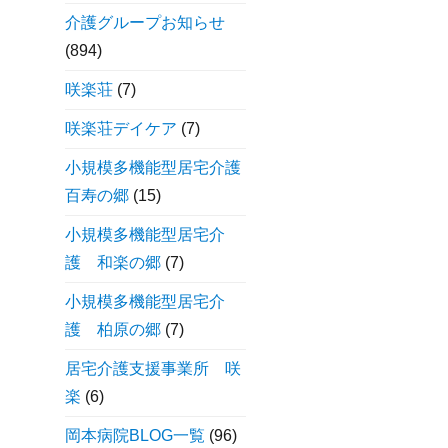
介護グループお知らせ
(894)
咲楽荘
(7)
咲楽荘デイケア
(7)
小規模多機能型居宅介護
百寿の郷
(15)
小規模多機能型居宅介
護 和楽の郷
(7)
小規模多機能型居宅介
護 柏原の郷
(7)
居宅介護支援事業所 咲
楽
(6)
岡本病院BLOG一覧
(96)