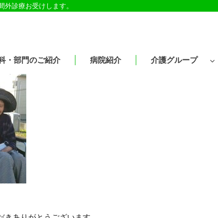
時間外診療お受けします。
科・部門のご紹介
病院紹介
介護グループ
だきありがとうございます。