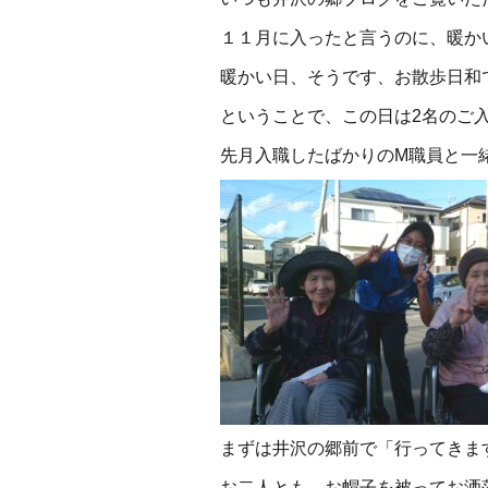
１１月に入ったと言うのに、暖か
暖かい日、そうです、お散歩日和
ということで、この日は2名のご
先月入職したばかりのM職員と一緒
まずは井沢の郷前で「行ってきま
お二人とも、お帽子を被ってお洒